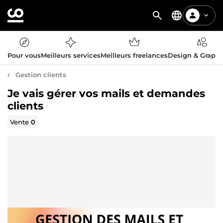
Pour vous
Meilleurs services
Meilleurs freelances
Design & Graph
Gestion clients
Je vais gérer vos mails et demandes
clients
Vente
0