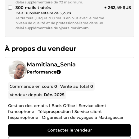
delai supplémentaire de 72 maximum.
300 mails traités
+ 262,49 $US
Délai supplémentaire de 5 jours
Je traiterai jusqu'à 300 mails en plus avec le même
niveau de qualité et de professionnalisme dans un
delai supplémentaire de 5jours maximum.
À propos du vendeur
Mamitiana_Senia
Performance
Commande en cours
0
Vente au total
0
Vendeur depuis
Déc. 2025
Gestion des emails I Back Office I Service client
francophone I Téléprospection I Service client
hispanophone I Organisation de voyages à Madagascar
Contacter le vendeur