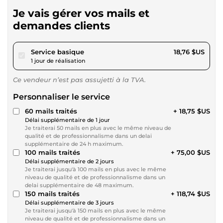
Je vais gérer vos mails et
demandes clients
pour 17,28 $US
Service basique
18,76 $US
1 jour de réalisation
Ce vendeur n’est pas assujetti à la TVA.
Personnaliser le service
60 mails traités
+ 18,75 $US
Délai supplémentaire de 1 jour
Je traiterai 50 mails en plus avec le même niveau de
qualité et de professionnalisme dans un delai
supplémentaire de 24 h maximum.
100 mails traités
+ 75,00 $US
Délai supplémentaire de 2 jours
Je traiterai jusqu'à 100 mails en plus avec le même
niveau de qualité et de professionnalisme dans un
delai supplémentaire de 48 maximum.
150 mails traités
+ 118,74 $US
Délai supplémentaire de 3 jours
Je traiterai jusqu'à 150 mails en plus avec le même
niveau de qualité et de professionnalisme dans un