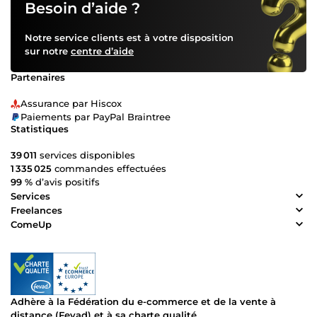
Besoin d’aide ?
Notre service clients est à votre disposition
sur notre
centre d’aide
Partenaires
Assurance par Hiscox
Paiements par PayPal Braintree
Statistiques
39 011
services disponibles
1 335 025
commandes effectuées
99 %
d’avis positifs
Services
Freelances
ComeUp
Adhère à la Fédération du e-commerce et de la vente à
distance (Fevad) et à sa charte qualité.