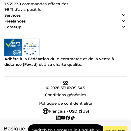
1 335 239
commandes effectuées
99 %
d’avis positifs
Services
Freelances
ComeUp
Adhère à la Fédération du e-commerce et de la vente à
distance (Fevad) et à sa charte qualité.
© 2026 5EUROS SAS
Conditions générales
Politique de confidentialité
Français • USD ($US)
Basique
Switch to ComeUp in English.