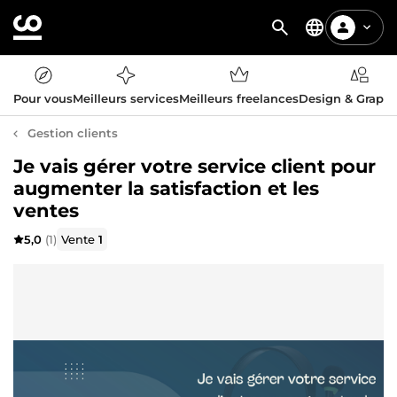
Pour vous
Meilleurs services
Meilleurs freelances
Design & Graph
Gestion clients
Je vais gérer votre service client pour
augmenter la satisfaction et les
ventes
5,0
(1)
Vente
1