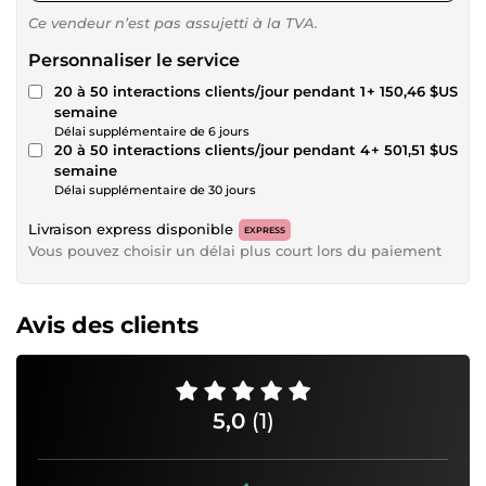
Ce vendeur n’est pas assujetti à la TVA.
Personnaliser le service
20 à 50 interactions clients/jour pendant 1
+ 150,46 $US
semaine
Délai supplémentaire de 6 jours
20 à 50 interactions clients/jour pendant 4
+ 501,51 $US
semaine
Délai supplémentaire de 30 jours
Livraison express disponible
EXPRESS
Vous pouvez choisir un délai plus court lors du paiement
Avis des clients
5,0
(1)