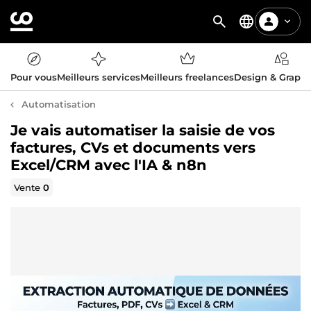
Pour vous
Meilleurs services
Meilleurs freelances
Design & Graph
Automatisation
Je vais automatiser la saisie de vos
factures, CVs et documents vers
Excel/CRM avec l'IA & n8n
Vente
0