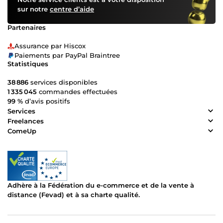
sur notre
centre d’aide
Partenaires
Assurance par Hiscox
Paiements par PayPal Braintree
Statistiques
38 886
services disponibles
1 335 045
commandes effectuées
99 %
d’avis positifs
Services
Freelances
ComeUp
Adhère à la Fédération du e-commerce et de la vente à
distance (Fevad) et à sa charte qualité.