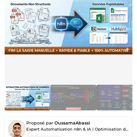
Proposé par
OussamaAbassi
Expert Automatisation n8n & IA | Optimisation de Processus & Data