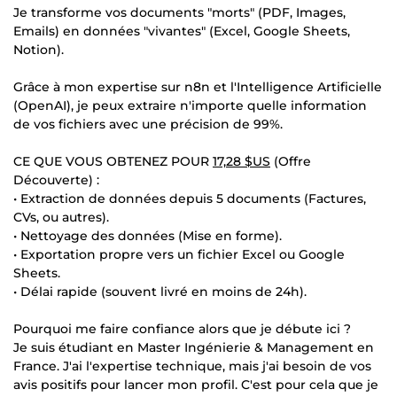
Je transforme vos documents "morts" (PDF, Images,
Emails) en données "vivantes" (Excel, Google Sheets,
Notion).
Grâce à mon expertise sur n8n et l'Intelligence Artificielle
(OpenAI), je peux extraire n'importe quelle information
de vos fichiers avec une précision de 99%.
CE QUE VOUS OBTENEZ POUR
17,28 $US
(Offre
Découverte) :
• Extraction de données depuis 5 documents (Factures,
CVs, ou autres).
• Nettoyage des données (Mise en forme).
• Exportation propre vers un fichier Excel ou Google
Sheets.
• Délai rapide (souvent livré en moins de 24h).
Pourquoi me faire confiance alors que je débute ici ?
Je suis étudiant en Master Ingénierie & Management en
France. J'ai l'expertise technique, mais j'ai besoin de vos
avis positifs pour lancer mon profil. C'est pour cela que je