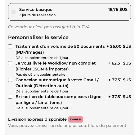
pour 17,28 $US
Service basique
18,76 $US
2 jours de réalisation
Ce vendeur n’est pas assujetti à la TVA.
Personnaliser le service
Traitement d'un volume de 50 documents
+ 25,00 $US
(PDF/Images)
Délai supplémentaire de 1 jour
Je vous livre le Workflow n8n complet
+ 62,51 $US
(Fichier JSON à importer)
Pas de délai supplémentaire
Connexion automatique à votre Gmail /
+ 37,51 $US
Outlook (Détection auto)
Délai supplémentaire de 1 jour
Extraction de tableaux complexes (Ligne
+ 37,51 $US
par ligne / Line Items)
Délai supplémentaire de 1 jour
Livraison express disponible
EXPRESS
Vous pouvez choisir un délai plus court lors du paiement