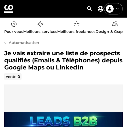
Pour vous
Meilleurs services
Meilleurs freelances
Design & Graph
Automatisation
Je vais extraire une liste de prospects
qualifiés (Emails & Téléphones) depuis
Google Maps ou LinkedIn
Vente
0