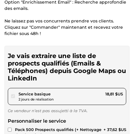
Option "Enrichissement Email" : Recherche approfondie
des emails.
Ne laissez pas vos concurrents prendre vos clients.
Cliquez sur "Commander" maintenant et recevez votre
fichier sous 48h !
Je vais extraire une liste de
prospects qualifiés (Emails &
Téléphones) depuis Google Maps ou
LinkedIn
pour 17,33 $US
Service basique
18,81 $US
2 jours de réalisation
Ce vendeur n’est pas assujetti à la TVA.
Personnaliser le service
Pack 500 Prospects qualifiés (+ Nettoyage
+ 37,62 $US