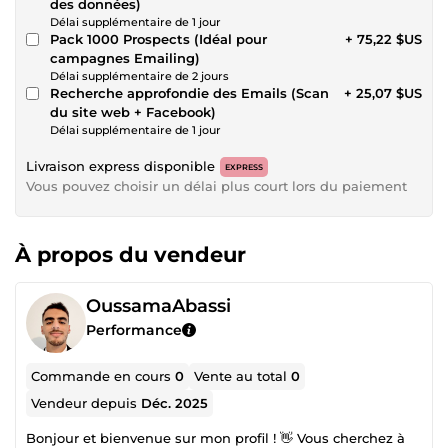
des données)
Délai supplémentaire de 1 jour
Pack 1000 Prospects (Idéal pour
+ 75,22 $US
campagnes Emailing)
Délai supplémentaire de 2 jours
Recherche approfondie des Emails (Scan
+ 25,07 $US
du site web + Facebook)
Délai supplémentaire de 1 jour
Livraison express disponible
EXPRESS
Vous pouvez choisir un délai plus court lors du paiement
À propos du vendeur
OussamaAbassi
Performance
Commande en cours
0
Vente au total
0
Vendeur depuis
Déc. 2025
Bonjour et bienvenue sur mon profil ! 👋 Vous cherchez à