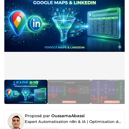
Proposé par
OussamaAbassi
Expert Automatisation n8n & IA | Optimisation de Processus & Data