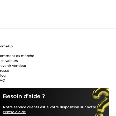
ComeUp
omment ça marche
os valeurs
evenir vendeur
resse
log
FAQ
Besoin d’aide ?
Notre service clients est à votre disposition sur notre
centre d’aide