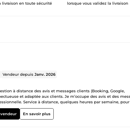
a livraison en toute sécurité
lorsque vous validez la livraison
Vendeur depuis
Janv. 2026
 gestion à distance des avis et messages clients (Booking, Google,
spectueuse et adaptée aux clients. Je m’occupe des avis et des mes
fessionnelle. Service à distance, quelques heures par semaine, pour
 vendeur
En savoir plus