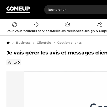
Pour vous
Meilleurs services
Meilleurs freelances
Design & Gra
Business
Clientèle
Gestion clients
Accueil
Je vais gérer les avis et messages cli
Vente
0