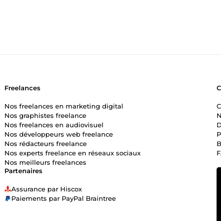
Freelances
Nos freelances en marketing digital
C
Nos graphistes freelance
N
Nos freelances en audiovisuel
D
Nos développeurs web freelance
P
Nos rédacteurs freelance
B
Nos experts freelance en réseaux sociaux
Nos meilleurs freelances
Partenaires
Assurance par Hiscox
Paiements par PayPal Braintree