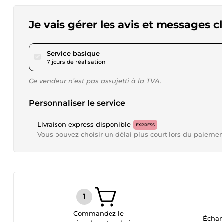
Je vais gérer les avis et messages 
pour 57,78 $US
Service basique
7 jours de réalisation
Ce vendeur n’est pas assujetti à la TVA.
Personnaliser le service
Livraison express disponible
EXPRESS
Vous pouvez choisir un délai plus court lors du paieme
Commandez le
Échan