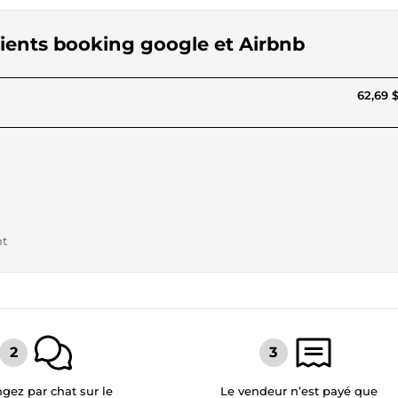
clients booking google et Airbnb
62,69 
nt
gez par chat sur le
Le vendeur n’est payé que