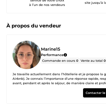
service de votre choix
site jusqu’à l
à l’un de nos vendeurs
À propos du vendeur
Marine15
Performance
Commande en cours
0
Vente au total
0
Je travaille actuellement dans l’hôtellerie et je propose la
Airbnb). Je connais l’importance d’une réponse rapide, re
avant, pendant et après le séjour, de manière claire et pro
faire gagner du temps et préserver votre image. Marine
Contacter le