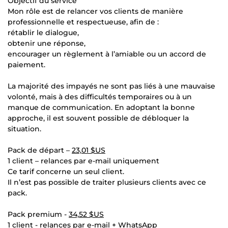
Objectif du service
Mon rôle est de relancer vos clients de manière
professionnelle et respectueuse, afin de :
rétablir le dialogue,
obtenir une réponse,
encourager un règlement à l’amiable ou un accord de
paiement.
La majorité des impayés ne sont pas liés à une mauvaise
volonté, mais à des difficultés temporaires ou à un
manque de communication. En adoptant la bonne
approche, il est souvent possible de débloquer la
situation.
Pack de départ –
23,01 $US
1 client – relances par e-mail uniquement
Ce tarif concerne un seul client.
Il n’est pas possible de traiter plusieurs clients avec ce
pack.
Pack premium -
34,52 $US
1 client - relances par e-mail + WhatsApp