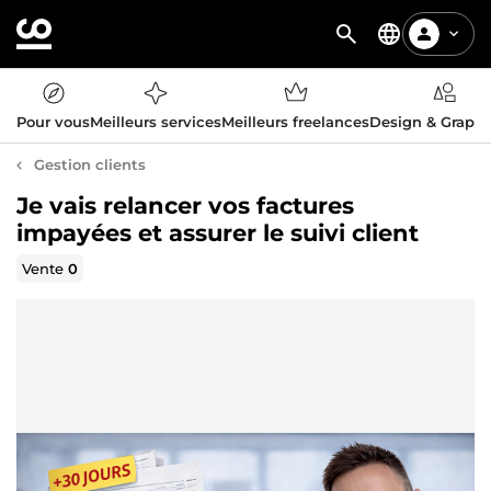
Pour vous
Meilleurs services
Meilleurs freelances
Design & Graph
Gestion clients
Je vais relancer vos factures
impayées et assurer le suivi client
Vente
0