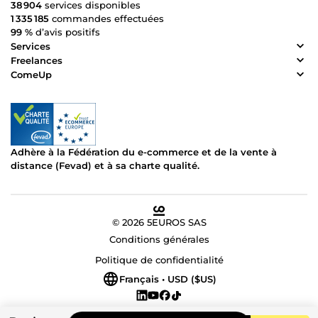
38 904
services disponibles
1 335 185
commandes effectuées
99 %
d’avis positifs
Services
Freelances
ComeUp
Adhère à la Fédération du e-commerce et de la vente à
distance (Fevad) et à sa charte qualité.
© 2026 5EUROS SAS
Conditions générales
Politique de confidentialité
Français • USD ($US)