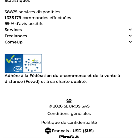
Statistiques
38 875
services disponibles
1 335 179
commandes effectuées
99 %
d’avis positifs
Services
Freelances
ComeUp
Adhère à la Fédération du e-commerce et de la vente à
distance (Fevad) et à sa charte qualité.
© 2026 5EUROS SAS
Conditions générales
Politique de confidentialité
Français • USD ($US)