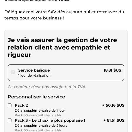
Déléguez-moi votre SAV dès aujourd'hui et retrouvez du
temps pour votre business !
Je vais assurer la gestion de votre
relation client avec empathie et
rigueur
pour 17,34 $US
Service basique
18,81 $US
1 jour de réalisation
Ce vendeur n’est pas assujetti à la TVA.
Personnaliser le service
Pack 2
+ 50,16 $US
Délai supplémentaire de 1 jour
Pack 30 e-mails/tickets SAV
Pack 3 - Le choix le plus populaire !
+ 81,51 $US
Délai supplémentaire de 2 jours
Pack 50 e-mails/tickets SAV