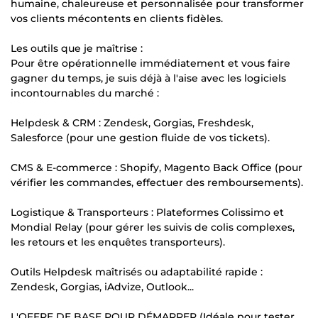
humaine, chaleureuse et personnalisée pour transformer
vos clients mécontents en clients fidèles.
Les outils que je maîtrise :
Pour être opérationnelle immédiatement et vous faire
gagner du temps, je suis déjà à l'aise avec les logiciels
incontournables du marché :
Helpdesk & CRM : Zendesk, Gorgias, Freshdesk,
Salesforce (pour une gestion fluide de vos tickets).
CMS & E-commerce : Shopify, Magento Back Office (pour
vérifier les commandes, effectuer des remboursements).
Logistique & Transporteurs : Plateformes Colissimo et
Mondial Relay (pour gérer les suivis de colis complexes,
les retours et les enquêtes transporteurs).
Outils Helpdesk maîtrisés ou adaptabilité rapide :
Zendesk, Gorgias, iAdvize, Outlook...
L'OFFRE DE BASE POUR DÉMARRER (Idéale pour tester