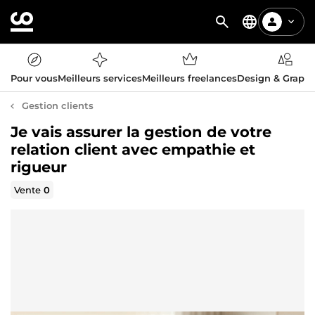
Pour vous
Meilleurs services
Meilleurs freelances
Design & Graph
Gestion clients
Je vais assurer la gestion de votre
relation client avec empathie et
rigueur
Vente
0