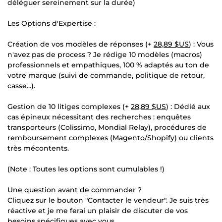
déléguer sereinement sur la durée)
Les Options d'Expertise :
Création de vos modèles de réponses (+
28,89 $US
) : Vous
n'avez pas de process ? Je rédige 10 modèles (macros)
professionnels et empathiques, 100 % adaptés au ton de
votre marque (suivi de commande, politique de retour,
casse...).
Gestion de 10 litiges complexes (+
28,89 $US
) : Dédié aux
cas épineux nécessitant des recherches : enquêtes
transporteurs (Colissimo, Mondial Relay), procédures de
remboursement complexes (Magento/Shopify) ou clients
très mécontents.
(Note : Toutes les options sont cumulables !)
Une question avant de commander ?
Cliquez sur le bouton "Contacter le vendeur". Je suis très
réactive et je me ferai un plaisir de discuter de vos
besoins spécifiques avec vous.