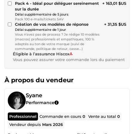
Pack 4 - Idéal pour déléguer sereinement
+ 163,01 $US
sur la durée
Délai supplémentaire de 5 jours
Pack 100 e-mails/tickets SAV
Création de vos modèles de réponse
+ 31,35 $US
Délai supplémentaire de 1 jour
Vous n'avez pas de process ? Je rédige 10 modèles
(macros) professionnels et empathiques, 100 %
adaptés au ton de votre marque (suivi de
commande, politique de retour, casse...)
Éligible à l’assurance Hiscox
Vous pouvez assurer votre commande lors du paiement
À propos du vendeur
Syane
Performance
Professionnel
Commande en cours
0
Vente au total
0
Vendeur depuis
Mars 2026