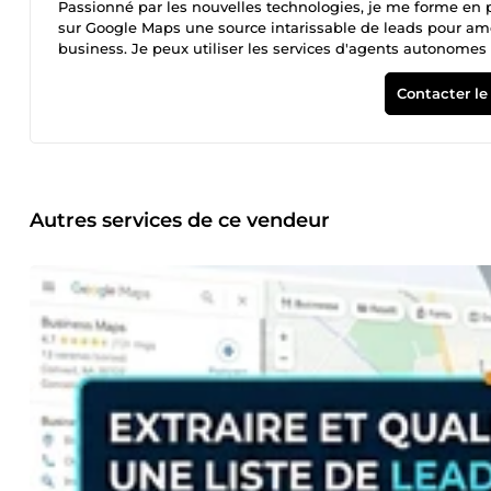
Passionné par les nouvelles technologies, je me forme en
sur Google Maps une source intarissable de leads pour amél
business. Je peux utiliser les services d'agents autonomes I
support numérique. Ecrivain à mes heures perdues, je prop
Contacter le
Autres services de ce vendeur