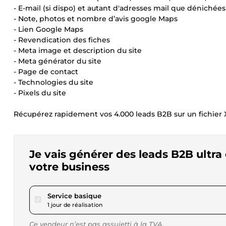
- E-mail (si dispo) et autant d'adresses mail que dénichées
- Note, photos et nombre d’avis google Maps
- Lien Google Maps
- Revendication des fiches
- Meta image et description du site
- Meta générator du site
- Page de contact
- Technologies du site
- Pixels du site
Récupérez rapidement vos 4.000 leads B2B sur un fichier X
Je vais générer des leads B2B ultra
votre business
pour 17,34 $US
Service basique
1 jour de réalisation
Ce vendeur n’est pas assujetti à la TVA.