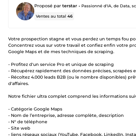
Proposé par
terstar
•
Passionné d'IA, de Data, scr
Ventes au total
46
Votre prospection stagne et vous perdez un temps fou pou
Concentrez vous sur votre travail et confiez enfin votre p
Google Maps et de mes techniques de scraping.
- Profitez d'un service Pro et unique de scraping
- Récupérez rapidement des données précises, scrapées en
- Récoltez 4.000 leads B2B (ou le nombre disponibles) prê
d'affaires.
Notre fichier ultra complet comprend les informations sui
- Catégorie Google Maps
- Nom de l’entreprise, adresse complète, description
- N° de téléphone
- Site web
- liens réseaux sociaux (YouTube, Facebook, LinkedIn, Inst