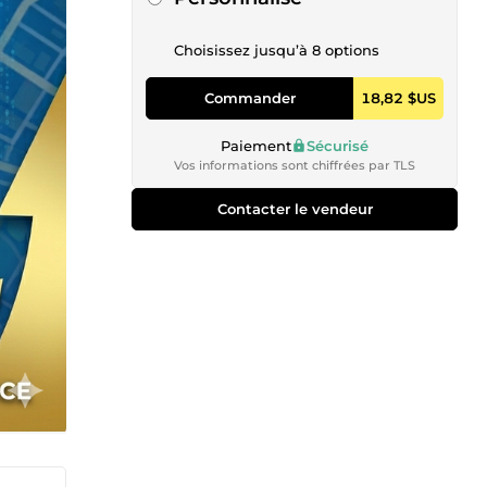
Choisissez jusqu’à 8 options
Commander
18,82 $US
Paiement
Sécurisé
Vos informations sont chiffrées par TLS
Contacter le vendeur