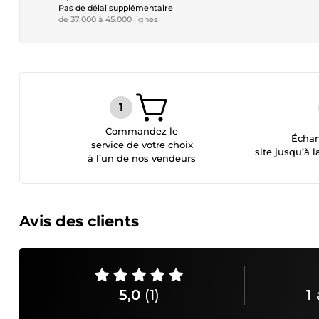
Pas de délai supplémentaire
de 37.000 à 45.000 lignes
Commandez le
Échan
service de votre choix
site jusqu’à l
à l’un de nos vendeurs
Avis des clients
5,0
(1)
1 