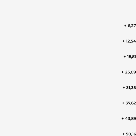
+ 6,2
+ 12,5
+ 18,8
+ 25,0
+ 31,3
+ 37,6
+ 43,8
+ 50,1