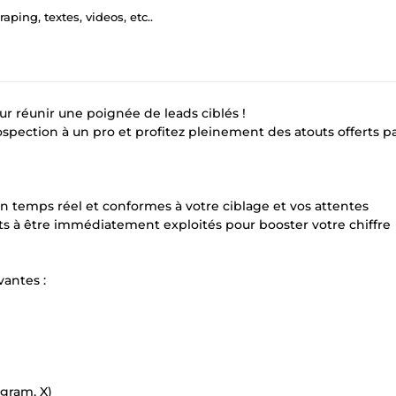
aping, textes, videos, etc..
r réunir une poignée de leads ciblés !
rospection à un pro et profitez pleinement des atouts offerts p
 temps réel et conformes à votre ciblage et vos attentes
ts à être immédiatement exploités pour booster votre chiffre
vantes :
agram, X)