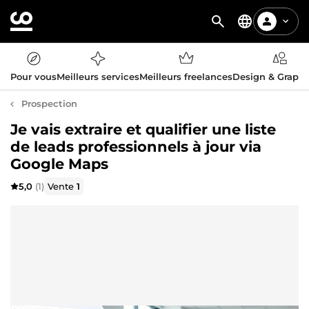
Pour vous
Meilleurs services
Meilleurs freelances
Design & Graph
Prospection
Je vais extraire et qualifier une liste
de leads professionnels à jour via
Google Maps
5,0
(1)
Vente
1