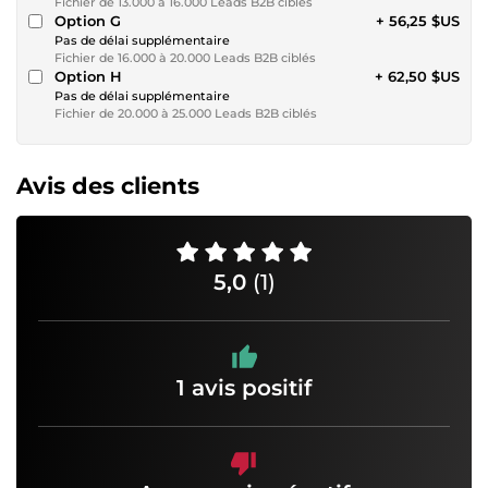
Fichier de 13.000 à 16.000 Leads B2B ciblés
Option G
+ 56,25 $US
Pas de délai supplémentaire
Fichier de 16.000 à 20.000 Leads B2B ciblés
Option H
+ 62,50 $US
Pas de délai supplémentaire
Fichier de 20.000 à 25.000 Leads B2B ciblés
Avis des clients
5,0
(1)
1 avis positif