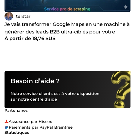
terstar
Je vais transformer Google Maps en une machine à
générer des leads B2B ultra-ciblés pour votre
À partir de 18,76 $US
Business
Besoin d’aide ?
Notre service clients est à votre disposition
sur notre
centre d’aide
Partenaires
Assurance par Hiscox
Paiements par PayPal Braintree
Statistiques