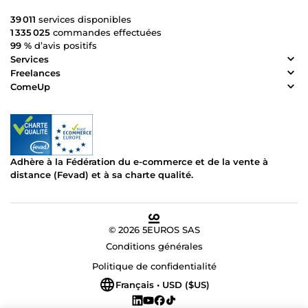
39 011
services disponibles
1 335 025
commandes effectuées
99 %
d’avis positifs
Services
Freelances
ComeUp
Adhère à la Fédération du e-commerce et de la vente à
distance (Fevad) et à sa charte qualité.
© 2026 5EUROS SAS
Conditions générales
Politique de confidentialité
Français • USD ($US)