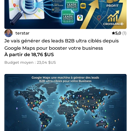
terstar
5,0
(1)
Je vais générer des leads B2B ultra ciblés depuis
Google Maps pour booster votre business
À partir de 18,76 $US
Budget moyen : 23,04 $US