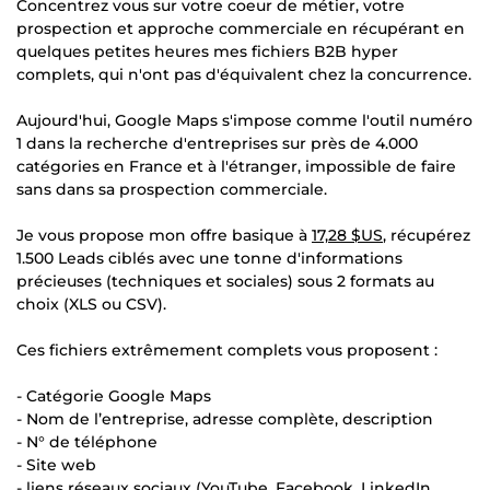
Concentrez vous sur votre coeur de métier, votre
prospection et approche commerciale en récupérant en
quelques petites heures mes fichiers B2B hyper
complets, qui n'ont pas d'équivalent chez la concurrence.
Aujourd'hui, Google Maps s'impose comme l'outil numéro
1 dans la recherche d'entreprises sur près de 4.000
catégories en France et à l'étranger, impossible de faire
sans dans sa prospection commerciale.
Je vous propose mon offre basique à
17,28 $US
, récupérez
1.500 Leads ciblés avec une tonne d'informations
précieuses (techniques et sociales) sous 2 formats au
choix (XLS ou CSV).
Ces fichiers extrêmement complets vous proposent :
- Catégorie Google Maps
- Nom de l’entreprise, adresse complète, description
- N° de téléphone
- Site web
- liens réseaux sociaux (YouTube, Facebook, LinkedIn,