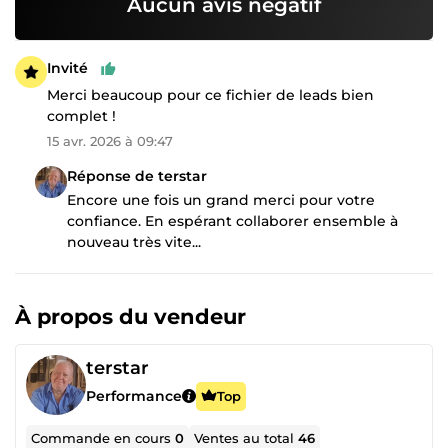
Aucun avis négatif
Invité
Merci beaucoup pour ce fichier de leads bien
complet !
15 avr. 2026 à 09:47
Réponse de terstar
Encore une fois un grand merci pour votre
confiance. En espérant collaborer ensemble à
nouveau très vite...
À propos du vendeur
terstar
Performance
Top
Commande en cours
0
Ventes au total
46