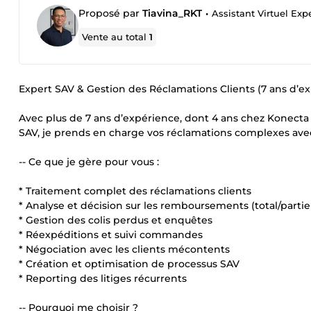
Proposé par
Tiavina_RKT
•
Assistant Virtuel Exp
Vente au total
1
Expert SAV & Gestion des Réclamations Clients (7 ans d’e
Avec plus de 7 ans d’expérience, dont 4 ans chez Konect
SAV, je prends en charge vos réclamations complexes avec ri
-- Ce que je gère pour vous :
* Traitement complet des réclamations clients
* Analyse et décision sur les remboursements (total/partie
* Gestion des colis perdus et enquêtes
* Réexpéditions et suivi commandes
* Négociation avec les clients mécontents
* Création et optimisation de processus SAV
* Reporting des litiges récurrents
-- Pourquoi me choisir ?