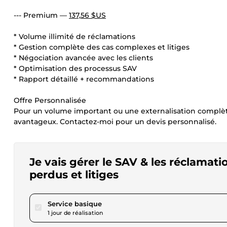
--- Premium —
137,56 $US
* Volume illimité de réclamations
* Gestion complète des cas complexes et litiges
* Négociation avancée avec les clients
* Optimisation des processus SAV
* Rapport détaillé + recommandations
Offre Personnalisée
Pour un volume important ou une externalisation complèt
avantageux. Contactez-moi pour un devis personnalisé.
Je vais gérer le SAV & les réclamat
perdus et litiges
pour 40,46 $US
Service basique
1 jour de réalisation