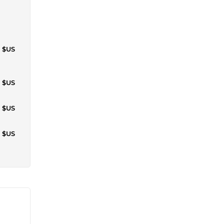
7 $US
7 $US
1 $US
6 $US