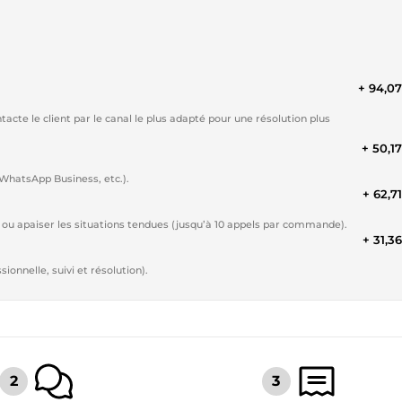
+ 94,0
acte le client par le canal le plus adapté pour une résolution plus
+ 50,1
 WhatsApp Business, etc.).
+ 62,7
ns ou apaiser les situations tendues (jusqu’à 10 appels par commande).
+ 31,3
onnelle, suivi et résolution).