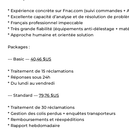
* Expérience concrète sur Fnac.com (suivi commandes + A
* Excellente capacité d’analyse et de résolution de probl
* Français professionnel impeccable
* Très grande fiabilité (équipements anti-délestage + maté
* Approche humaine et orientée solution
Packages :
--- Basic —
40,46 $US
* Traitement de 15 réclamations
* Réponses sous 24h
* Du lundi au vendredi
--- Standard —
79,76 $US
* Traitement de 30 réclamations
* Gestion des colis perdus + enquêtes transporteurs
* Remboursements et réexpéditions
* Rapport hebdomadaire