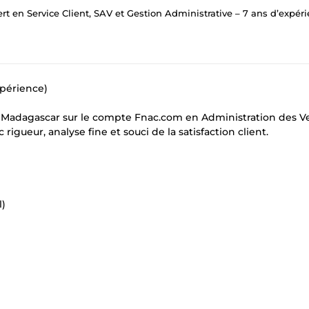
ert en Service Client, SAV et Gestion Administrative – 7 ans d’expér
xpérience)
a Madagascar sur le compte Fnac.com en Administration des V
gueur, analyse fine et souci de la satisfaction client.
l)