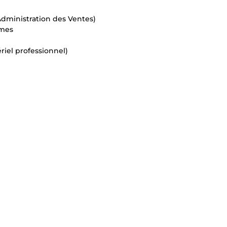
dministration des Ventes)
èmes
riel professionnel)