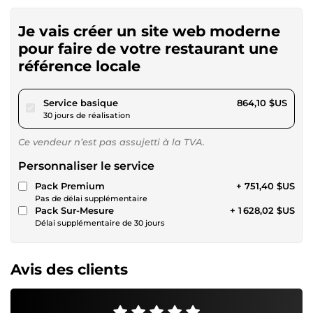
Je vais créer un site web moderne
pour faire de votre restaurant une
référence locale
pour 796,41 $US
Service basique
864,10 $US
30 jours de réalisation
Ce vendeur n’est pas assujetti à la TVA.
Personnaliser le service
Pack Premium
+ 751,40 $US
Pas de délai supplémentaire
Pack Sur-Mesure
+ 1 628,02 $US
Délai supplémentaire de 30 jours
Avis des clients