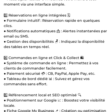
moment via une interface simple.
3️⃣ Réservations en ligne intégrées 🗓️
● Formulaire intuitif : Réservation rapide en quelques
clics.
● Notifications automatiques 📩 : Alertes instantanées par
email ou SMS.
● Gestion des disponibilités 🪑 : Indiquez la disponibilité
des tables en temps réel.
4️⃣ Commandes en ligne et Click & Collect 🛍️
● Système de commande en ligne : Permettez à vos
clients de commander facilement.
● Paiement sécurisé 💳 : CB, PayPal, Apple Pay, etc.
● Tableau de bord dédié 📊 : Suivez et gérez vos
commandes sans effort.
5️⃣ Référencement local et SEO optimisé 🔍
● Positionnement sur Google 📈 : Boostez votre visibilité
locale.
● Fiche Google My Business 📌 : Création ou optimisation