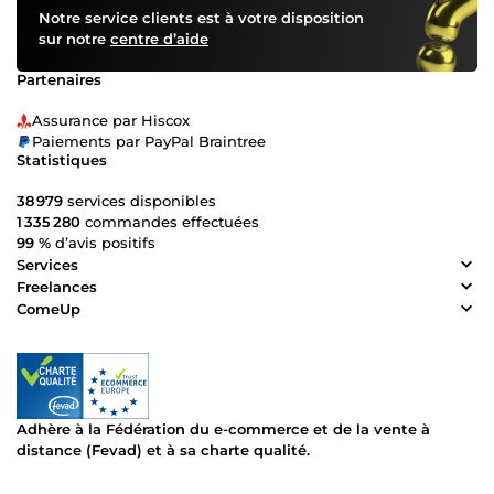
Notre service clients est à votre disposition
sur notre
centre d’aide
Partenaires
Assurance par Hiscox
Paiements par PayPal Braintree
Statistiques
38 979
services disponibles
1 335 280
commandes effectuées
99 %
d’avis positifs
Services
Freelances
ComeUp
Adhère à la Fédération du e-commerce et de la vente à
distance (Fevad) et à sa charte qualité.