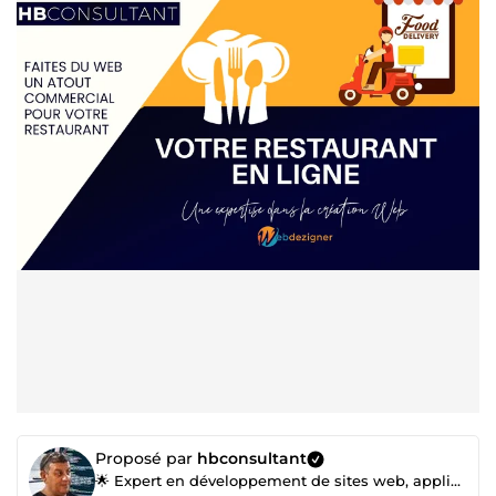
Proposé par
hbconsultant
🌟 Expert en développement de sites web, applications web & mobiles | Spécialiste WordPress et plus