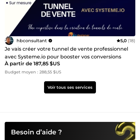
hbconsultant
5,0
(18)
Je vais créer votre tunnel de vente professionnel
avec Systeme.io pour booster vos conversions
À partir de 187,85 $US
Budget moyen : 288,55 $US
Voir tous ses services
Besoin d’aide ?