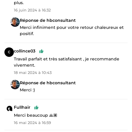
plus.
16 juin 2024 à 16:32
Réponse de hbconsultant
Merci infiniment pour votre retour chaleureux et
positif.
collince03
Travail parfait et très satisfaisant , je recommande
vivement.
18 mai 2024 à 10:43
Réponse de hbconsultant
Merci :)
Fullhair
Merci beaucoup 🙏🏽
16 mai 2024 à 16:59