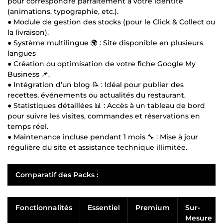
pour correspondre parfaitement à votre identité
(animations, typographie, etc.).
● Module de gestion des stocks (pour le Click & Collect ou
la livraison).
● Système multilingue 🌍 : Site disponible en plusieurs
langues
● Création ou optimisation de votre fiche Google My
Business 📌.
● Intégration d’un blog 📝 : Idéal pour publier des
recettes, événements ou actualités du restaurant.
● Statistiques détaillées 📊 : Accès à un tableau de bord
pour suivre les visites, commandes et réservations en
temps réel.
● Maintenance incluse pendant 1 mois 🔧 : Mise à jour
régulière du site et assistance technique illimitée.
Comparatif des Packs :
Fonctionnalités
Essentiel
Premium
Sur-
Mesure