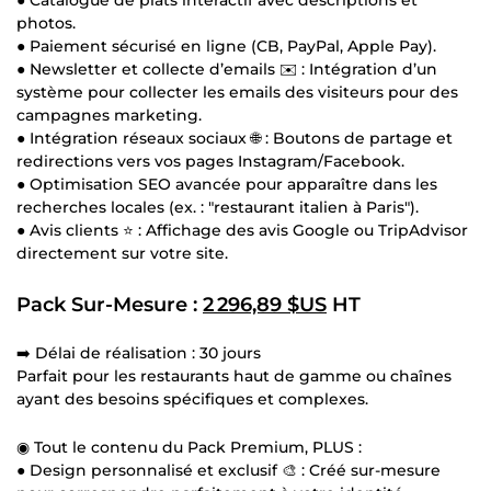
photos.
● Paiement sécurisé en ligne (CB, PayPal, Apple Pay).
● Newsletter et collecte d’emails ✉️ : Intégration d’un
système pour collecter les emails des visiteurs pour des
campagnes marketing.
● Intégration réseaux sociaux 🌐 : Boutons de partage et
redirections vers vos pages Instagram/Facebook.
● Optimisation SEO avancée pour apparaître dans les
recherches locales (ex. : "restaurant italien à Paris").
● Avis clients ⭐ : Affichage des avis Google ou TripAdvisor
directement sur votre site.
Pack Sur-Mesure :
2 296,89 $US
HT
➡️ Délai de réalisation : 30 jours
Parfait pour les restaurants haut de gamme ou chaînes
ayant des besoins spécifiques et complexes.
◉ Tout le contenu du Pack Premium, PLUS :
● Design personnalisé et exclusif 🎨 : Créé sur-mesure