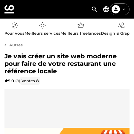
Pour vous
Meilleurs services
Meilleurs freelances
Design & Graph
Autres
Je vais créer un site web moderne
pour faire de votre restaurant une
référence locale
5,0
(8)
Ventes
8