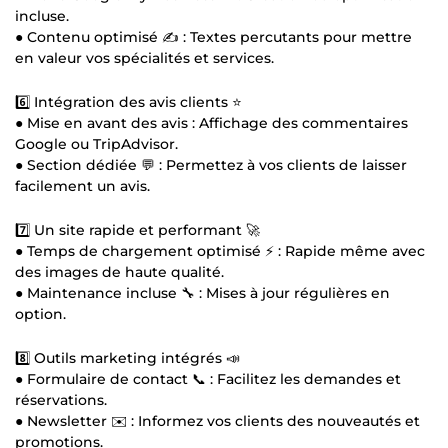
incluse.
● Contenu optimisé ✍️ : Textes percutants pour mettre
en valeur vos spécialités et services.
6️⃣ Intégration des avis clients ⭐
● Mise en avant des avis : Affichage des commentaires
Google ou TripAdvisor.
● Section dédiée 💬 : Permettez à vos clients de laisser
facilement un avis.
7️⃣ Un site rapide et performant 🚀
● Temps de chargement optimisé ⚡ : Rapide même avec
des images de haute qualité.
● Maintenance incluse 🔧 : Mises à jour régulières en
option.
8️⃣ Outils marketing intégrés 📣
● Formulaire de contact 📞 : Facilitez les demandes et
réservations.
● Newsletter ✉️ : Informez vos clients des nouveautés et
promotions.