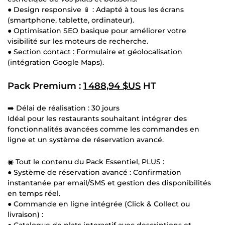
● Design responsive 📱 : Adapté à tous les écrans
(smartphone, tablette, ordinateur).
● Optimisation SEO basique pour améliorer votre
visibilité sur les moteurs de recherche.
● Section contact : Formulaire et géolocalisation
(intégration Google Maps).
Pack Premium :
1 488,94 $US
HT
➡️ Délai de réalisation : 30 jours
Idéal pour les restaurants souhaitant intégrer des
fonctionnalités avancées comme les commandes en
ligne et un système de réservation avancé.
◉ Tout le contenu du Pack Essentiel, PLUS :
● Système de réservation avancé : Confirmation
instantanée par email/SMS et gestion des disponibilités
en temps réel.
● Commande en ligne intégrée (Click & Collect ou
livraison) :
● Catalogue de plats interactif avec descriptions et