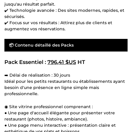
jusqu'au résultat parfait.
✔️ Technologie avancée : Des sites modernes, rapides, et
sécurisés.
✔️ Focus sur vos résultats : Attirez plus de clients et
augmentez vos réservations.
📦 Contenu détaillé des Packs
Pack Essentiel :
796,41 $US
HT
➡️ Délai de réalisation : 30 jours
Idéal pour les petits restaurants ou établissements ayant
besoin d'une présence en ligne simple mais
professionnelle.
◉ Site vitrine professionnel comprenant :
● Une page d'accueil élégante pour présenter votre
restaurant (photos, histoire, ambiance).
● Une page menu interactive : présentation claire et
esthétique de vos plats et boissons.