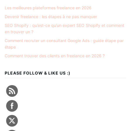
Les meilleures plateformes freelance en 2026
Devenir freelance : les étapes à ne pas manquer
SEO Shopify : qu’est-ce qu’un expert SEO Shopify et comment
en trouver un ?
Comment recruter un consultant Google Ads : guide étape par
étape
Comment trouver des clients en freelance en 2026 ?
PLEASE FOLLOW & LIKE US :)