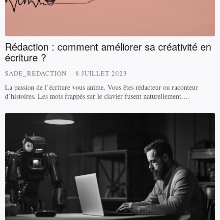
Rédaction : comment améliorer sa créativité en
écriture ?
SADE_REDACTION
8 JUILLET 2023
La passion de l’écriture vous anime. Vous êtes rédacteur ou raconteur
d’histoires. Les mots frappés sur le clavier fusent naturellement.…