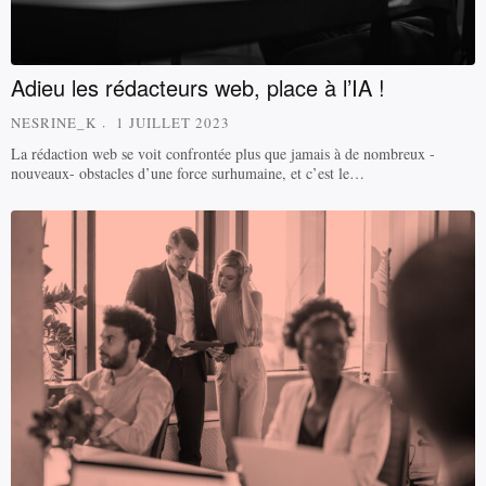
Adieu les rédacteurs web, place à l’IA !
NESRINE_K
1 JUILLET 2023
La rédaction web se voit confrontée plus que jamais à de nombreux -
nouveaux- obstacles d’une force surhumaine, et c’est le…