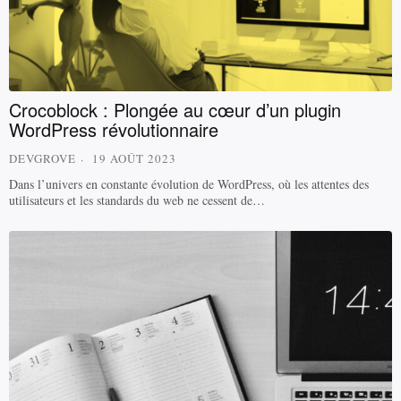
Crocoblock : Plongée au cœur d’un plugin
WordPress révolutionnaire
DEVGROVE
19 AOÛT 2023
Dans l’univers en constante évolution de WordPress, où les attentes des
utilisateurs et les standards du web ne cessent de…