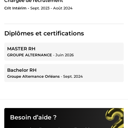
Chargée de recrutement
Crit Intérim -
Sept. 2023 - Août 2024
Diplômes et certifications
MASTER RH
GROUPE ALTERNANCE
‐
Juin 2026
Bachelor RH
Groupe Alternance Orléans
‐
Sept. 2024
Besoin d’aide ?