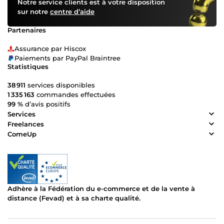
Notre service clients est à votre disposition
sur notre
centre d’aide
Partenaires
Assurance par Hiscox
Paiements par PayPal Braintree
Statistiques
38 911
services disponibles
1 335 163
commandes effectuées
99 %
d’avis positifs
Services
Freelances
ComeUp
Adhère à la Fédération du e-commerce et de la vente à
distance (Fevad) et à sa charte qualité.