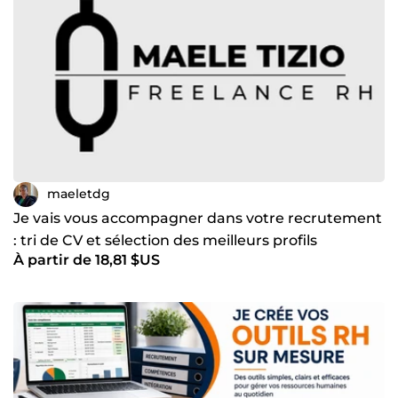
aux enjeux opérationnels des entreprises.
📩Disponible pour accompagner vos besoins en
recrutement, structuration RH et optimisation de vos
pratiques.
maeletdg
Je vais vous accompagner dans votre recrutement
: tri de CV et sélection des meilleurs profils
À partir de 18,81 $US