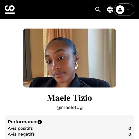
Maele Tizio
@
maeletdg
Performance
Avis positifs
0
Avis négatifs
0