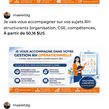
maeletdg
Je vais vous accompagner sur vos sujets RH
structurants (organisation, CSE, compétences,
À partir de 50,16 $US
processus)
maeletdg