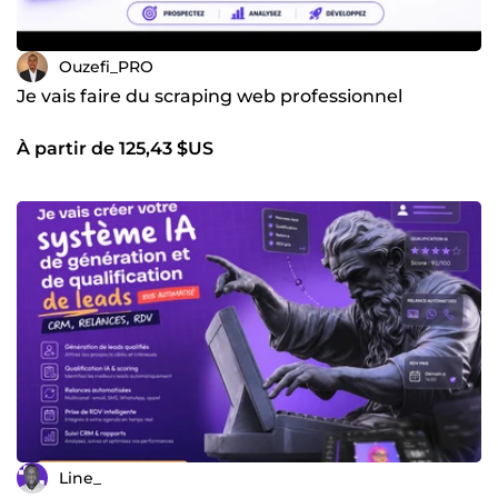
Ouzefi_PRO
Je vais faire du scraping web professionnel
À partir de 125,43 $US
Line_