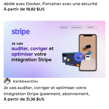
dédié avec Docker, Portainer avec une sécurité
À partir de 18,82 $US
maximale
KaribbeanDev
Je vais auditer, corriger et optimiser votre
intégration Stripe (paiement, abonnement,
À partir de 31,36 $US
webhook)