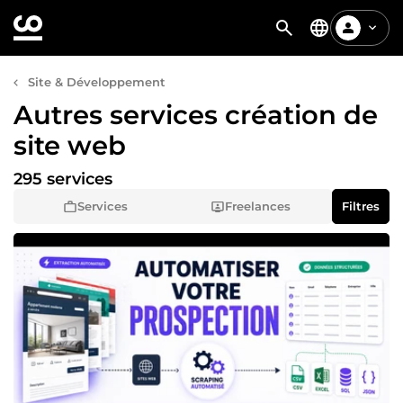
Site & Développement
Autres services création de
site web
295 services
Services
Freelances
Filtres