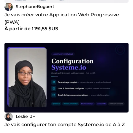
StephaneBogaert
Je vais créer votre Application Web Progressive
(PWA)
À partir de 1 191,55 $US
Leslie_JH
Je vais configurer ton compte Systeme.io de A à Z