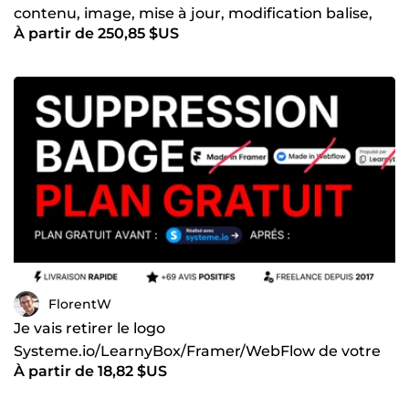
contenu, image, mise à jour, modification balise,
À partir de 250,85 $US
maillage)
FlorentW
Je vais retirer le logo
Systeme.io/LearnyBox/Framer/WebFlow de votre
À partir de 18,82 $US
site