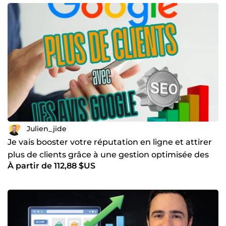
Julien_jide
Je vais booster votre réputation en ligne et attirer
plus de clients grâce à une gestion optimisée des
À partir de 112,88 $US
avis