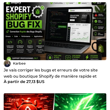
Karbee
Je vais corriger les bugs et erreurs de votre site
web ou boutique Shopify de manière rapide et
À partir de 27,13 $US
efficace