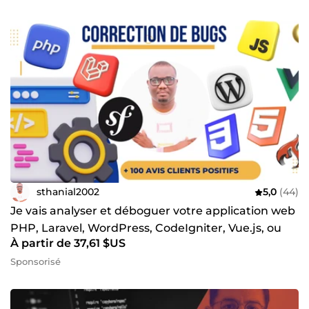
sthanial2002
5,0
(44)
Je vais analyser et déboguer votre application web
PHP, Laravel, WordPress, CodeIgniter, Vue.js, ou
À partir de 37,61 $US
Symfony
Sponsorisé