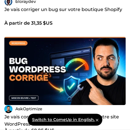
bloraydev
Je vais corriger un bug sur votre boutique Shopify
À partir de 31,35 $US
AskOptimize
Je vais corriger un problème précis sur votre site
Switch to ComeUp in English.
WordPress