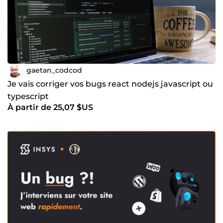
gaetan_codcod
Je vais corriger vos bugs react nodejs javascript ou
typescript
À partir de 25,07 $US