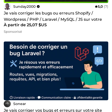
Sunday2000
5,0
(7)
Je vais corriger les bugs ou erreurs Shopify /
Wordpress / PHP / Laravel / MySQL / JS sur votre
À partir de 25,07 $US
site web
Sponsorisé
Sonear
Je vais corriger vos bugs et erreurs sur votre site