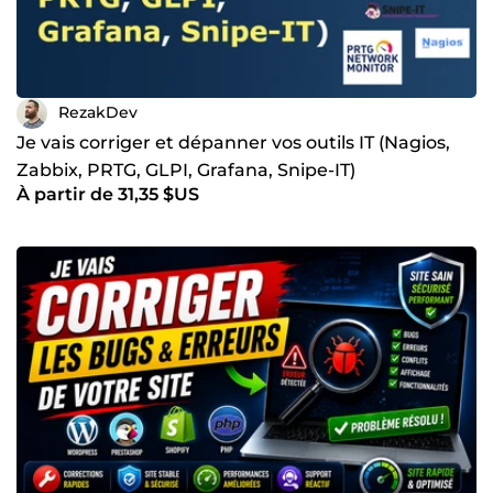
RezakDev
Je vais corriger et dépanner vos outils IT (Nagios,
Zabbix, PRTG, GLPI, Grafana, Snipe-IT)
À partir de 31,35 $US