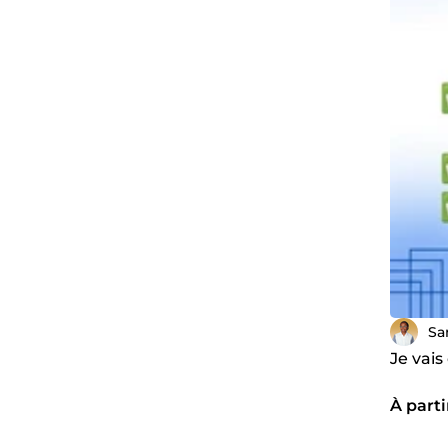
Sa
Je vais
À parti