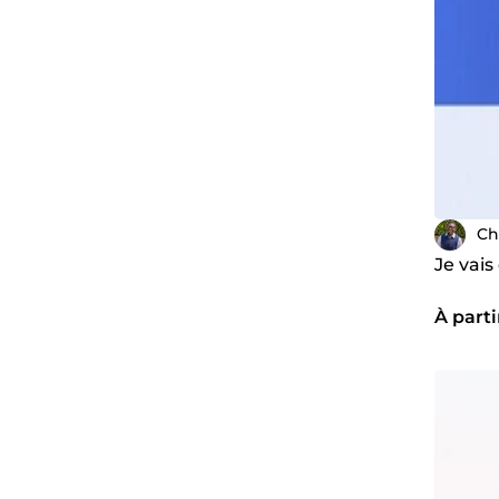
Ch
Je vais
À parti