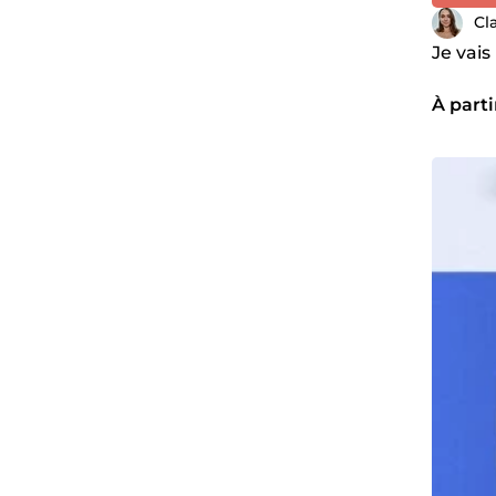
Cl
Je vais
À parti