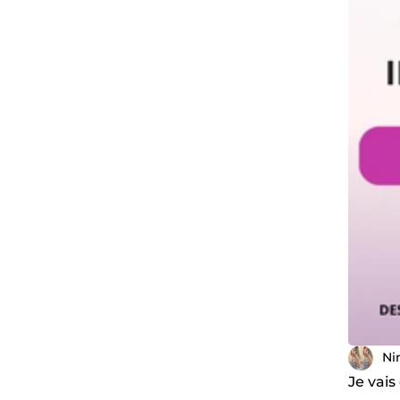
Ni
Je vai