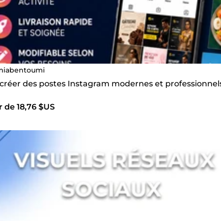
miabentoumi
s créer des postes Instagram modernes et professionnel
r de 18,76 $US