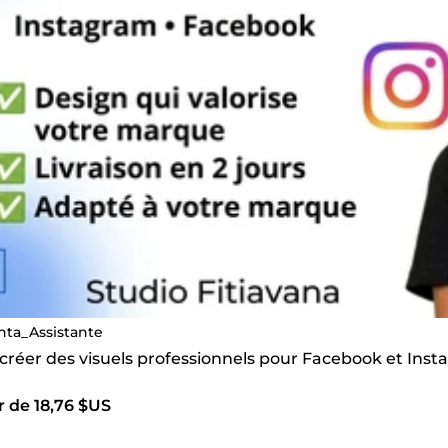
nta_Assistante
 créer des visuels professionnels pour Facebook et Ins
r de 18,76 $US