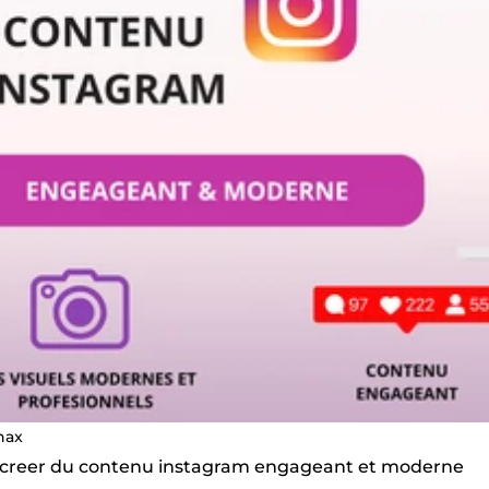
nax
s creer du contenu instagram engageant et moderne