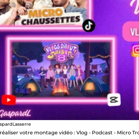
spardLasserre
 réaliser votre montage vidéo : Vlog - Podcast - Micro Tr