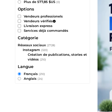
Plus de 577,85 $US
(0)
Options
Vendeurs professionels
Vendeurs vérifiés
Livraison express
Services déjà commandés
Catégorie
Réseaux sociaux
(2728)
Instagram
(320)
Création de publications, stories et
vidéos
(210)
Langue
Français
(210)
Anglais
(24)