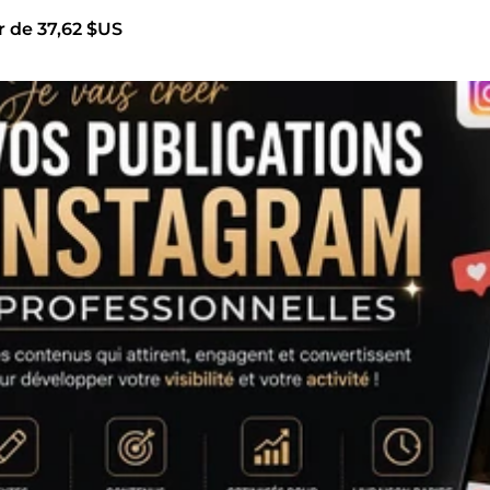
r de 37,62 $US