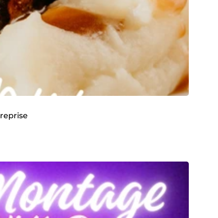
treprise