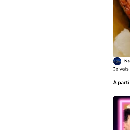
Na
Je vais
À parti