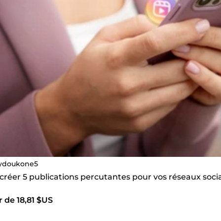
ydoukone5
 créer 5 publications percutantes pour vos réseaux soci
r de 18,81 $US