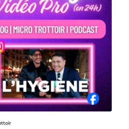
ottoir