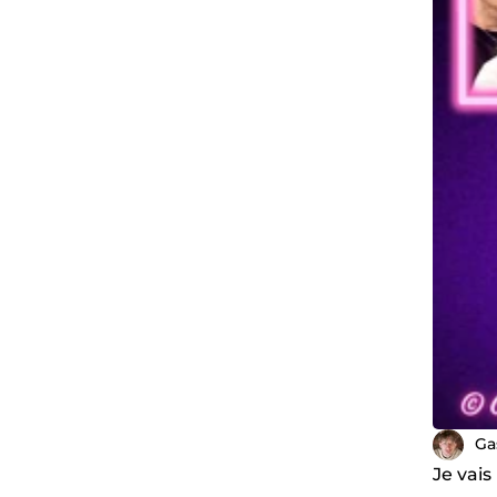
Ga
Je vais