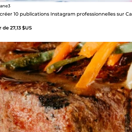
iane3
 créer 10 publications Instagram professionnelles sur C
r de 27,13 $US