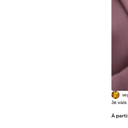
se
Je vais
À parti