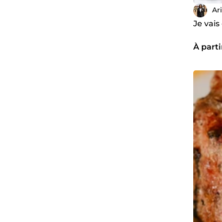
Ar
Je vais
À parti