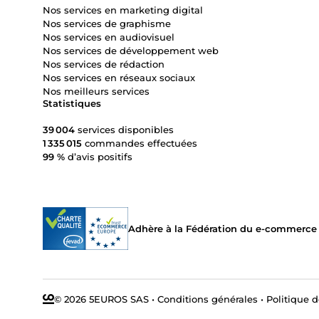
Nos services en marketing digital
Nos services de graphisme
Nos services en audiovisuel
Nos services de développement web
Nos services de rédaction
Nos services en réseaux sociaux
Nos meilleurs services
Statistiques
39 004
services disponibles
1 335 015
commandes effectuées
99 %
d’avis positifs
Adhère à la Fédération du e-commerce et
© 2026 5EUROS SAS
•
Conditions générales
•
Politique d