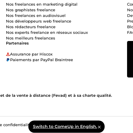
Nos freelances en marketing digital
Co
Nos graphistes freelance
No
Nos freelances en audiovisuel
De
Nos développeurs web freelance
Pr
Nos rédacteurs freelance
Bl
Nos experts freelance en réseaux sociaux
FA
Nos meilleurs freelances
Partenaires
Assurance par Hiscox
Paiements par PayPal Braintree
 de la vente à distance (Fevad) et à sa charte qualité.
e confidentialité
Switch to ComeUp in English.