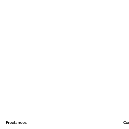
Freelances
Co