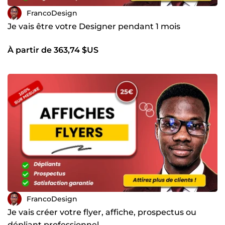
FrancoDesign
Je vais être votre Designer pendant 1 mois
À partir de 363,74 $US
FrancoDesign
Je vais créer votre flyer, affiche, prospectus ou
dépliant professionnel