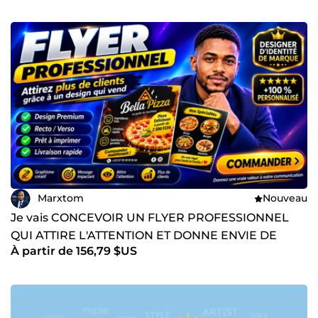
Marxtom
Nouveau
Je vais CONCEVOIR UN FLYER PROFESSIONNEL
QUI ATTIRE L'ATTENTION ET DONNE ENVIE DE
À partir de 156,79 $US
PASSER À L'ACTION