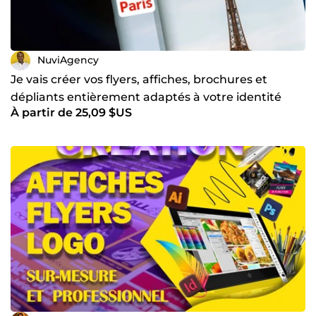
NuviAgency
Je vais créer vos flyers, affiches, brochures et
dépliants entièrement adaptés à votre identité
À partir de 25,09 $US
visuelle