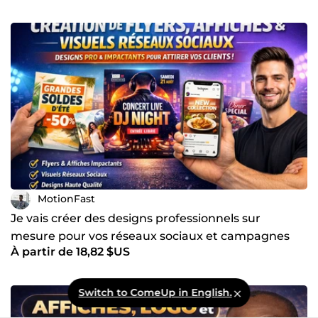
MotionFast
Je vais créer des designs professionnels sur
mesure pour vos réseaux sociaux et campagnes
À partir de 18,82 $US
marketing
Switch to ComeUp in English.