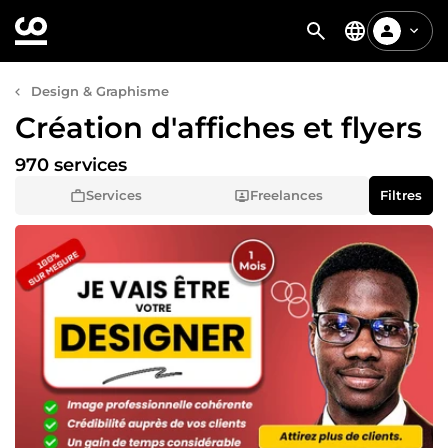
Design & Graphisme
Création d'affiches et flyers
970 services
Services
Freelances
Filtres