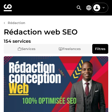
Rédaction
Rédaction web SEO
154 services
Services
Freelances
Filtres