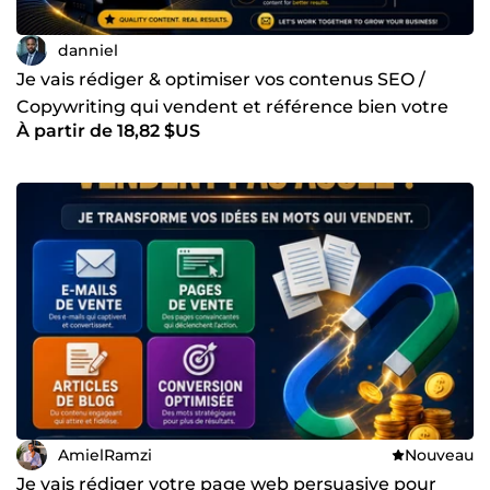
danniel
Je vais rédiger & optimiser vos contenus SEO /
Copywriting qui vendent et référence bien votre
À partir de 18,82 $US
site
AmielRamzi
Nouveau
Je vais rédiger votre page web persuasive pour