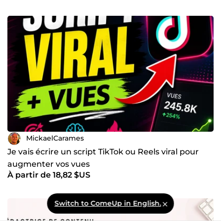
MickaelCarames
Je vais écrire un script TikTok ou Reels viral pour
augmenter vos vues
À partir de 18,82 $US
Switch to ComeUp in English.