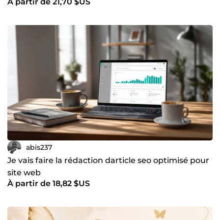
À partir de 21,70 $US
abis237
Je vais faire la rédaction darticle seo optimisé pour
site web
À partir de 18,82 $US