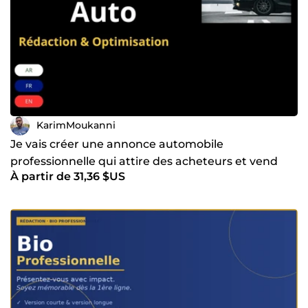
KarimMoukanni
Je vais créer une annonce automobile
professionnelle qui attire des acheteurs et vend
À partir de 31,36 $US
plus vite