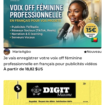
MarieAgbo
Nouveau
Je vais enregistrer votre voix off féminine
professionnelle en français pour publicités vidéos
À partir de 18,82 $US
ou événements