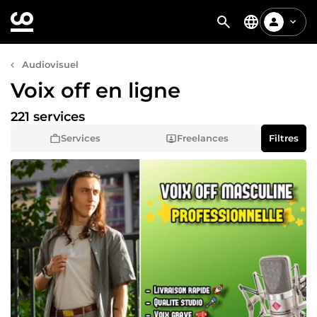
Audiovisuel
Voix off en ligne
221 services
Services
Freelances
Filtres