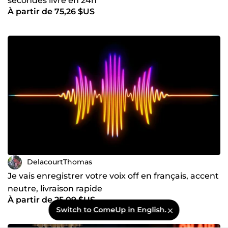
secondes livre en 24h
À partir de 75,26 $US
DelacourtThomas
Je vais enregistrer votre voix off en français, accent
neutre, livraison rapide
À partir de 25,09 $US
Switch to ComeUp in English.