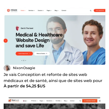
NixonOsagie
Je vais Conception et refonte de sites web
médicaux et de santé, ainsi que de sites web pour
À partir de 54,25 $US
cliniques et mé