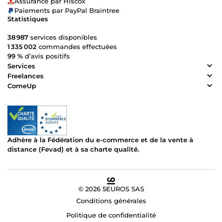
Assurance par Hiscox
Paiements par PayPal Braintree
Statistiques
38 987
services disponibles
1 335 002
commandes effectuées
99 %
d’avis positifs
Services
Freelances
ComeUp
Adhère à la Fédération du e-commerce et de la vente à
distance (Fevad) et à sa charte qualité.
© 2026 5EUROS SAS
Conditions générales
Politique de confidentialité