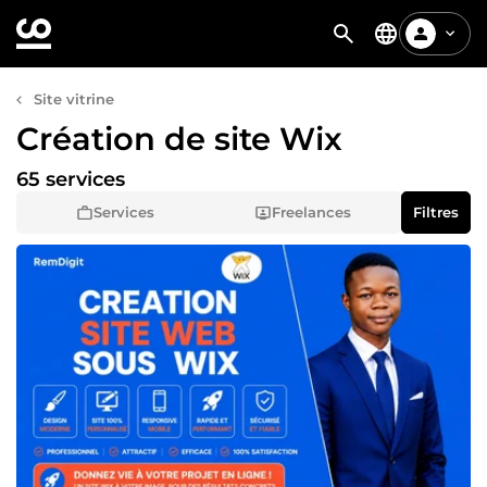
Site vitrine
Création de site Wix
65 services
Services
Freelances
Filtres