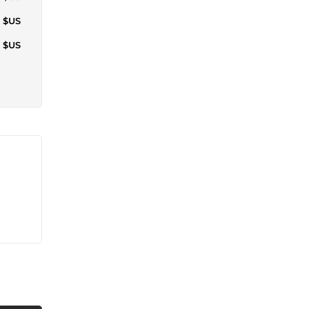
4 $US
1 $US