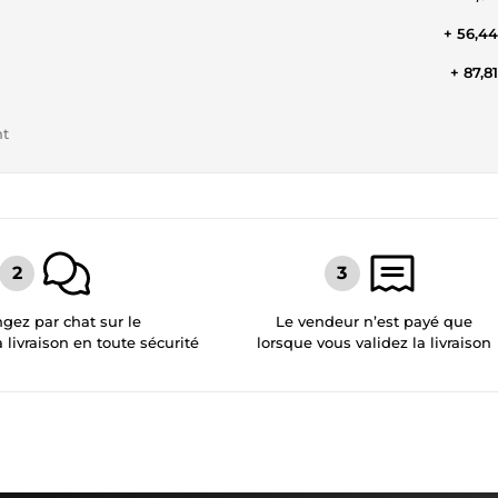
+ 56,4
+ 87,8
nt
gez par chat sur le
Le vendeur n’est payé que
a livraison en toute sécurité
lorsque vous validez la livraison