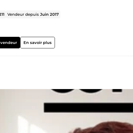
211
Vendeur depuis
Juin 2017
 vendeur
En savoir plus