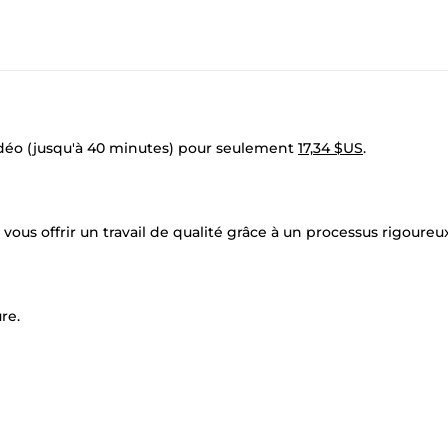
vidéo (jusqu'à 40 minutes) pour seulement
17,34 $US
.
ous offrir un travail de qualité grâce à un processus rigoureux
re.