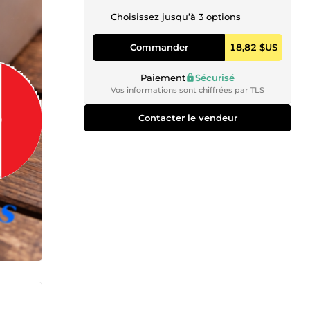
Choisissez jusqu’à 3 options
Commander
18,82 $US
Paiement
Sécurisé
Vos informations sont chiffrées par TLS
Contacter le vendeur