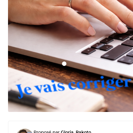
Proposé par
Gloria_Rakoto