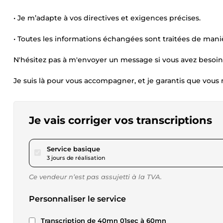
• Je m’adapte à vos directives et exigences précises.
• Toutes les informations échangées sont traitées de maniè
N'hésitez pas à m'envoyer un message si vous avez besoin d
Je suis là pour vous accompagner, et je garantis que vous 
Je vais corriger vos transcriptions
pour 17,34 $US
Service basique
3 jours de réalisation
Ce vendeur n’est pas assujetti à la TVA.
Personnaliser le service
Transcription de 40mn 01sec à 60mn