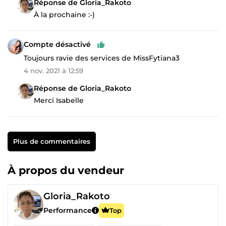
Réponse de Gloria_Rakoto
À la prochaine :-)
Compte désactivé
Toujours ravie des services de MissFytiana3
4 nov. 2021 à 12:59
Réponse de Gloria_Rakoto
Merci Isabelle
Plus de commentaires
À propos du vendeur
Gloria_Rakoto
Performance
Top