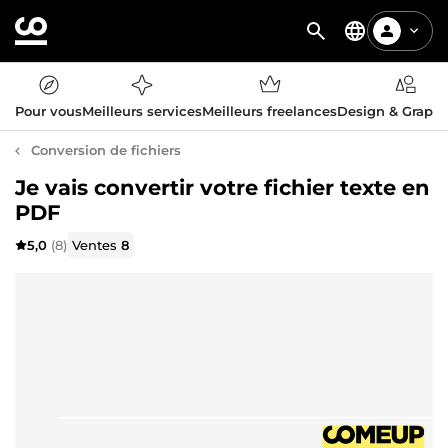
Pour vous
Meilleurs services
Meilleurs freelances
Design & Graph
Conversion de fichiers
Je vais convertir votre fichier texte en
PDF
5,0
(8)
Ventes
8