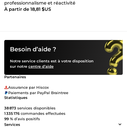
professionnalisme et réactivité
À partir de 18,81 $US
Besoin d’aide ?
Notre service clients est à votre disposition
sur notre
centre d’aide
Partenaires
Assurance par Hiscox
Paiements par PayPal Braintree
Statistiques
38 873
services disponibles
1 335 176
commandes effectuées
99 %
d’avis positifs
Services