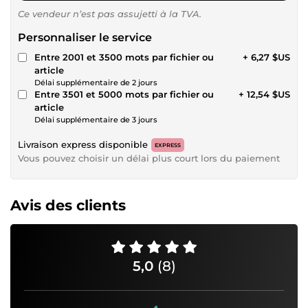
Ce vendeur n’est pas assujetti à la TVA.
Personnaliser le service
Entre 2001 et 3500 mots par fichier ou
+ 6,27 $US
article
Délai supplémentaire de 2 jours
Entre 3501 et 5000 mots par fichier ou
+ 12,54 $US
article
Délai supplémentaire de 3 jours
Livraison express disponible
EXPRESS
Vous pouvez choisir un délai plus court lors du paiement
Avis des clients
5,0
(8)