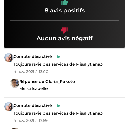
8 avis positifs
Aucun avis négatif
Compte désactivé
Toujours ravie des services de MissFytiana3
4 nov. 2021 à 13:00
Réponse de Gloria_Rakoto
Merci Isabelle
Compte désactivé
Toujours ravie des services de MissFytiana3
4 nov. 2021 à 12:59