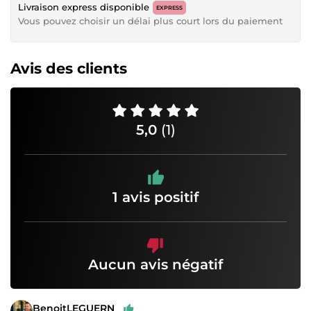
Livraison express disponible
EXPRESS
Vous pouvez choisir un délai plus court lors du paiement
Avis des clients
5,0
(1)
1 avis positif
Aucun avis négatif
BenoitLEGUERN