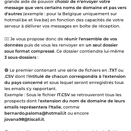
grande aide de pouvoir
choisir de n'envoyer votre
message que vers certains noms de domaine et pas vers
d'autres
(exemple : pour la Belgique uniquement sur
hotmail.be et live.be) en fonction des capacités de votre
serveur à délivrer vos messages en boîte de réception.
👉🏻 Je vous propose donc de
réunir l'ensemble de vos
données
puis de vous les renvoyer en
un seul dossier
sous format compressé
. Ce dossier contiendra lui-même
3 sous-dossiers
:
🟢 Le premier contenant une série de fichiers en
.TXT
ou
.CSV
dont l'
intitulé de chacun correspondra à l'extension
du pays concerné
et sous lequel seront enregistrés tous
les emails s'y rapportant.
Exemple : Sous le fichier
IT.CSV
se retrouveront tous les
prospects dont l'
extension du nom de domaine de leurs
emails représentera l'Italie
, comme
bernardo.paloma@hotmail.it
ou encore
jovana98@tiscali.it
.