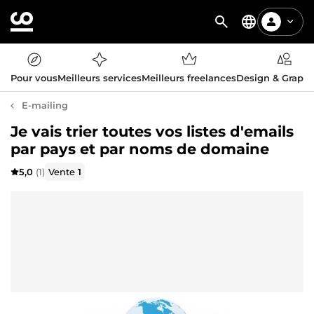
Pour vous
Meilleurs services
Meilleurs freelances
Design & Graph
E-mailing
Je vais trier toutes vos listes d'emails
par pays et par noms de domaine
5,0
(1)
Vente
1