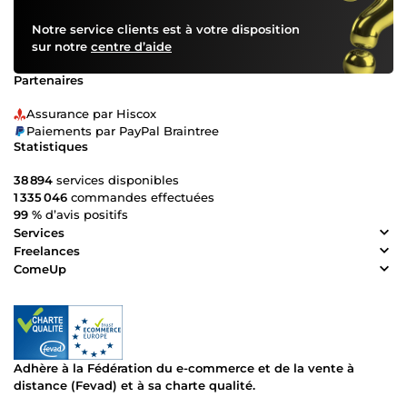
Notre service clients est à votre disposition
sur notre
centre d’aide
Partenaires
Assurance par Hiscox
Paiements par PayPal Braintree
Statistiques
38 894
services disponibles
1 335 046
commandes effectuées
99 %
d’avis positifs
Services
Freelances
ComeUp
Adhère à la Fédération du e-commerce et de la vente à
distance (Fevad) et à sa charte qualité.