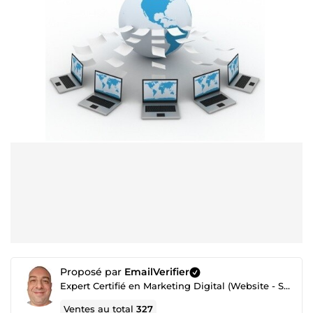
Proposé par
EmailVerifier
Expert Certifié en Marketing Digital (Website - SEO - Netlinking - Création de Traffic - Emailing)
Ventes au total
327