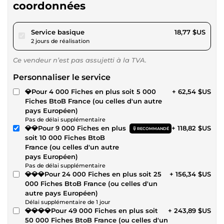
coordonnées
pour 17,29 $US
Service basique
18,77 $US
2 jours de réalisation
Ce vendeur n’est pas assujetti à la TVA.
Personnaliser le service
💎Pour 4 000 Fiches en plus soit 5 000
+ 62,54 $US
Fiches BtoB France (ou celles d'un autre
pays Européen)
Pas de délai supplémentaire
💎💎Pour 9 000 Fiches en plus
+ 118,82 $US
RECOMMANDÉ
soit 10 000 Fiches BtoB
France (ou celles d'un autre
pays Européen)
Pas de délai supplémentaire
💎💎💎Pour 24 000 Fiches en plus soit 25
+ 156,34 $US
000 Fiches BtoB France (ou celles d'un
autre pays Européen)
Délai supplémentaire de 1 jour
💎💎💎💎Pour 49 000 Fiches en plus soit
+ 243,89 $US
50 000 Fiches BtoB France (ou celles d'un