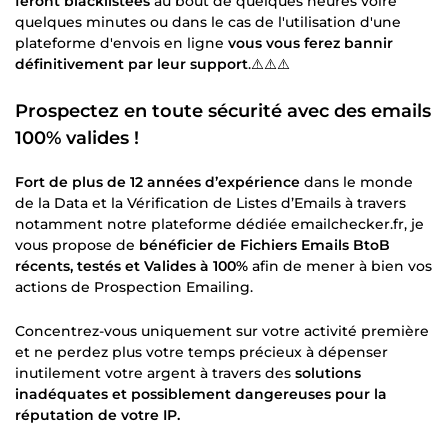
feront blacklistées
au bout de quelques heures voire
quelques minutes ou dans le cas de l'utilisation d'une
plateforme d'envois en ligne
vous vous ferez bannir
définitivement par leur support
.⚠️⚠️⚠️
Prospectez en toute sécurité avec des emails
100% valides !
Fort de plus de 12 années d’expérience
dans le monde
de la Data et la Vérification de Listes d’Emails à travers
notamment notre plateforme dédiée emailchecker.fr, je
vous propose de
bénéficier de Fichiers Emails BtoB
récents, testés et Valides à 100%
afin de mener à bien vos
actions de Prospection Emailing.
Concentrez-vous uniquement sur votre activité première
et ne perdez plus votre temps précieux à dépenser
inutilement votre argent à travers des
solutions
inadéquates et possiblement dangereuses pour la
réputation de votre IP.