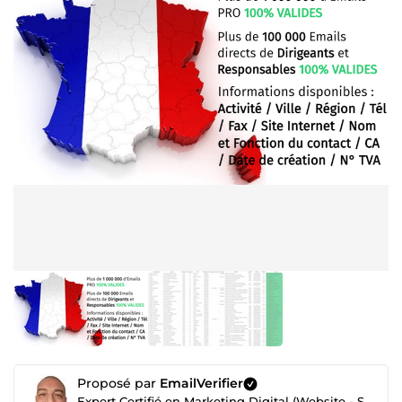
Proposé par
EmailVerifier
Expert Certifié en Marketing Digital (Website - SEO - Netlinking - Création de Traffic - Emailing)