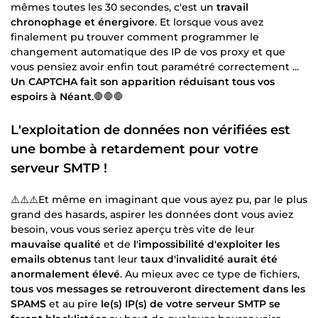
mêmes toutes les 30 secondes, c'est un
travail
chronophage et énergivore
. Et lorsque vous avez
finalement pu trouver comment programmer le
changement automatique des IP de vos proxy et que
vous pensiez avoir enfin tout paramétré correctement ...
Un CAPTCHA fait son apparition réduisant tous vos
espoirs à Néant
.🛑🛑🛑
L'exploitation de données non vérifiées est
une bombe à retardement pour votre
serveur SMTP !
⚠️⚠️⚠️Et même en imaginant que vous ayez pu, par le plus
grand des hasards, aspirer les données dont vous aviez
besoin, vous vous seriez aperçu très vite de leur
mauvaise qualité
et de
l'impossibilité d'exploiter les
emails obtenus
tant leur
taux d'invalidité aurait été
anormalement élevé
. Au mieux avec ce type de fichiers,
tous vos messages se retrouveront directement dans les
SPAMS
et au pire
le(s) IP(s) de votre serveur SMTP se