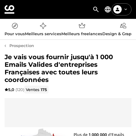
Pour vous
Meilleurs services
Meilleurs freelances
Design & Graph
Prospection
Je vais vous fournir jusqu'à 1 000
Emails Valides d'entreprises
Françaises avec toutes leurs
coordonnées
5,0
(120)
Ventes
175