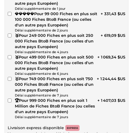
autre pays Européen)
Délai supplémentaire de 1 jour
💎💎💎💎💎Pour 99 000 Fiches en plus soit
+ 331,43 $US
100 000 Fiches BtoB France (ou celles
d'un autre pays Européen)
Délai supplémentaire de 2 jours
🥉Pour 249 000 Fiches en plus soit 250
+ 619,09 $US
000 Fiches BtoB France (ou celles d'un
autre pays Européen)
Délai supplémentaire de 4 jours
🥈Pour 499 000 Fiches en plus soit 500
+ 1 069,34 $US
000 Fiches BtoB France (ou celles d'un
autre pays Européen)
Délai supplémentaire de 6 jours
🥇Pour 749 000 Fiches en plus soit 750
+ 1 244,44 $US
000 Fiches BtoB France (ou celles d'un
autre pays Européen)
Délai supplémentaire de 7 jours
🏆Pour 999 000 Fiches en plus soit 1
+ 1 407,03 $US
Million de Fiches BtoB France (ou celles
d'un autre pays Européen)
Délai supplémentaire de 7 jours
Livraison express disponible
EXPRESS