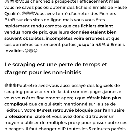
🤔 🤔 🤔Vous cherchez à prospecter efficacement mais
vous ne savez pas où obtenir des fichiers Emails de Haute
Qualité. 🤨🤨🤨Vous avez tenté d'acheter des Fichiers
BtoB sur des sites en ligne mais vous vous êtes
rapidement rendu compte que ces
fichiers étaient
vendus hors de prix
, que leurs
données étaient bien
souvent obsolètes, incomplètes voire erronées
et que
ces dernières contenaient parfois
jusqu’ à 45 % d'Emails
invalides
.😡😡😡
Le scraping est une perte de temps et
d'argent pour les non-initiés
🛑🛑🛑Peut-être avez-vous aussi essayé des logiciels de
scraping pour aspirer de la data sur des pages jaunes et
vous vous êtes finalement aperçu que
c'était bien plus
compliqué
que ce qui était mentionné sur le site de
l'éditeur.
Votre IP s'est retrouvée bloquée par l'annuaire
professionnel ciblé
et vous avez donc dû trouver un
moyen d'utiliser de multiples proxy pour passer outre ces
blocages. Il faut changer d'IP toutes les 5 minutes parfois