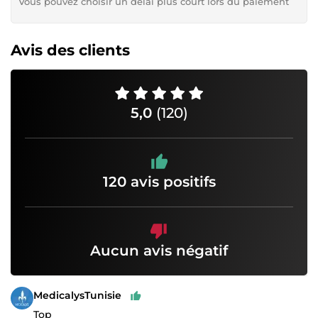
Vous pouvez choisir un délai plus court lors du paiement
Avis des clients
5,0
(120)
120 avis positifs
Aucun avis négatif
MedicalysTunisie
Top