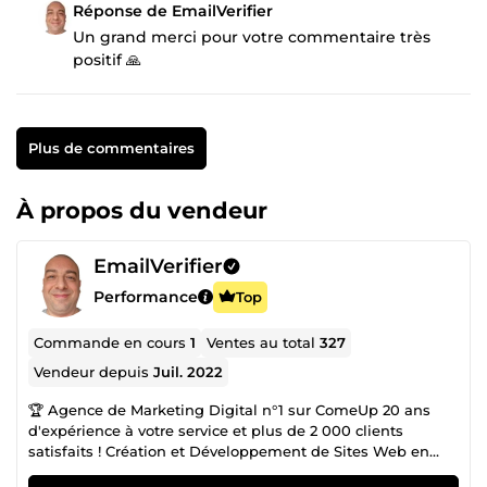
Réponse de EmailVerifier
Un grand merci pour votre commentaire très
positif 🙏
Plus de commentaires
À propos du vendeur
EmailVerifier
Performance
Top
Commande en cours
1
Ventes au total
327
Vendeur depuis
Juil. 2022
🏆 Agence de Marketing Digital n°1 sur ComeUp 20 ans
d'expérience à votre service et plus de 2 000 clients
satisfaits ! Création et Développement de Sites Web en
CMS ou entièrement codés Sur-Mesure : ✅ Sites Carte de