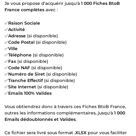
Je vous propose d'acquérir jusqu'à
1 000 Fiches BtoB
France complètes
avec :
✅
Raison Sociale
✅
Activité
✅
Adresse
(si disponible)
✅
Code Postal
(si disponible)
✅
Ville
✅
Téléphone
(si disponible)
✅
Fax
(si disponible)
✅
Code NAF
(si disponible)
✅
Numéro de Siret
(si disponible)
✅
Tranche Effectif
(si disponible)
✅
Site Internet
(si disponible)
✅
Emails 100% Valides
Vous obtiendrez donc à travers ces Fiches BtoB France,
outres les informations complémentaires, jusqu'à
1 000
Emails dédoublonnés et Valides
.
Ce fichier sera livré sous format
.XLSX
pour vous faciliter