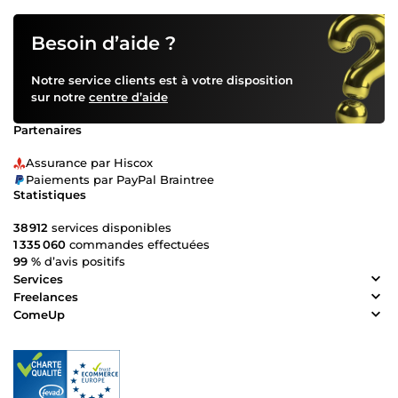
Besoin d’aide ?
Notre service clients est à votre disposition
sur notre
centre d’aide
Partenaires
Assurance par Hiscox
Paiements par PayPal Braintree
Statistiques
38 912
services disponibles
1 335 060
commandes effectuées
99 %
d’avis positifs
Services
Freelances
ComeUp