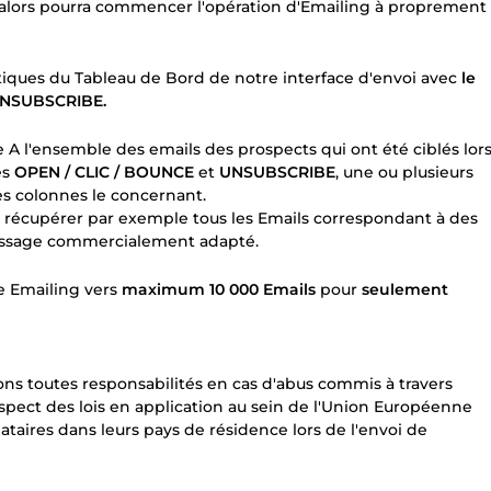
alors pourra commencer l'opération d'Emailing à proprement
stiques du Tableau de Bord de notre interface d'envoi avec
le
UNSUBSCRIBE.
 A l'ensemble des emails des prospects qui ont été ciblés lor
és
OPEN / CLIC / BOUNCE
et
UNSUBSCRIBE
, une ou plusieurs
es colonnes le concernant.
, récupérer par exemple tous les Emails correspondant à des
 message commercialement adapté.
e Emailing vers
maximum 10 000 Emails
pour
seulement
ns toutes responsabilités en cas d'abus commis à travers
respect des lois en application au sein de l'Union Européenne
ataires dans leurs pays de résidence lors de l'envoi de