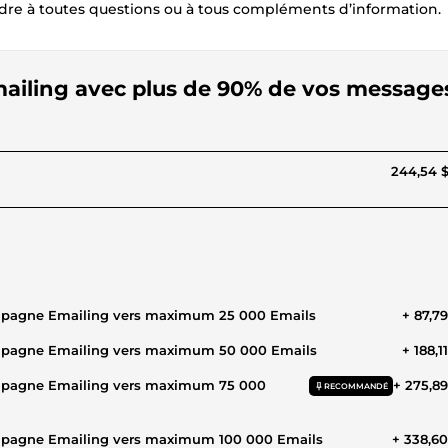
dre à toutes questions ou à tous compléments d’information.
ailing avec plus de 90% de vos message
244,54 
ampagne Emailing vers maximum 25 000 Emails
+ 87,7
ampagne Emailing vers maximum 50 000 Emails
+ 188,1
ampagne Emailing vers maximum 75 000
+ 275,8
RECOMMANDÉ
ampagne Emailing vers maximum 100 000 Emails
+ 338,6