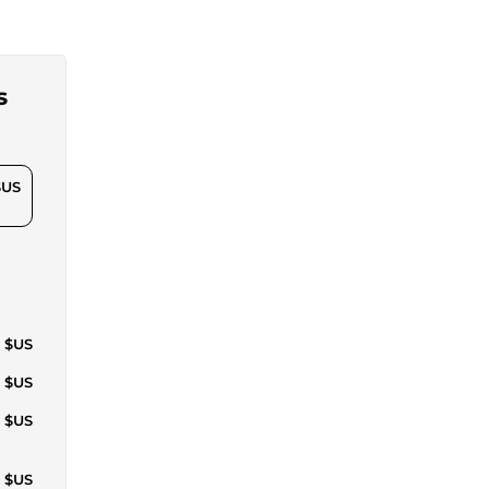
s
$US
9 $US
1 $US
9 $US
0 $US