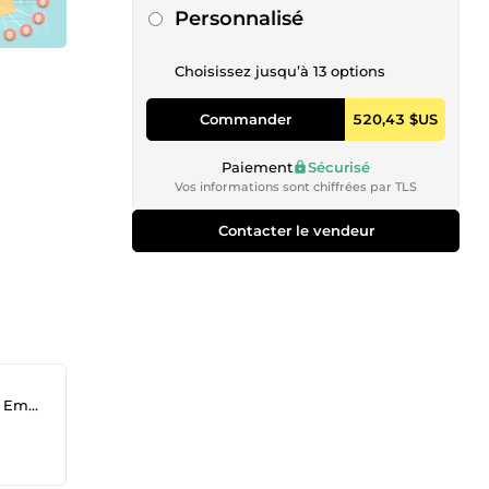
75 000 Emails
Personnalisé
Choisissez jusqu’à 13 options
Commander
520,43 $US
Paiement
Sécurisé
Vos informations sont chiffrées par TLS
Contacter le vendeur
ling)