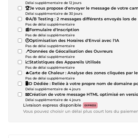
Délai supplémentaire de 12 jours
🏆Je vous propose d'envoyer le message de votre c
Délai supplémentaire de 30 jours
⚙️A/B Testing : 2 messages différents envoyés lors 
Pas de délai supplémentaire
📰Formulaire d'Inscription
Pas de délai supplémentaire
🕗Optimisation des Horaires d'Envoi avec l'IA
Pas de délai supplémentaire
📍Données de Géocalisation des Ouvreurs
Pas de délai supplémentaire
📈Statistiques des Appareils Utilisés
Pas de délai supplémentaire
🔥Carte de Chaleur : Analyse des zones cliquées par l
Pas de délai supplémentaire
🖥️ID Dédiée : Reliée à votre propre nom de domaine po
Délai supplémentaire de 4 jours
📧Création de votre message HTML optimisé en versi
Délai supplémentaire de 4 jours
Livraison express disponible
EXPRESS
Vous pouvez choisir un délai plus court lors du paieme