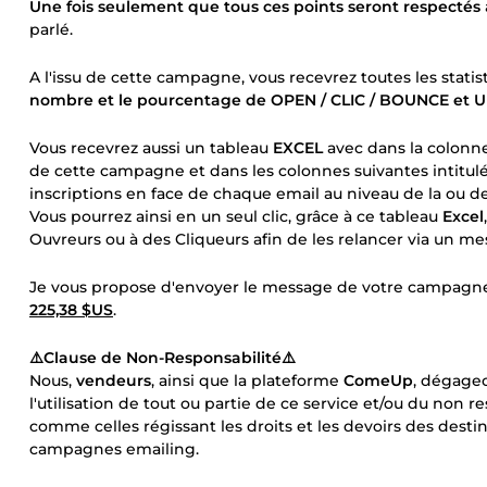
Une fois seulement que tous ces points seront respectés
parlé.
A l'issu de cette campagne, vous recevrez toutes les stati
nombre et le pourcentage de OPEN / CLIC / BOUNCE et 
Vous recevrez aussi un tableau
EXCEL
avec dans la colonne
de cette campagne et dans les colonnes suivantes intitul
inscriptions en face de chaque email au niveau de la ou d
Vous pourrez ainsi en un seul clic, grâce à ce tableau
Excel
Ouvreurs ou à des Cliqueurs afin de les relancer via un
Je vous propose d'envoyer le message de votre campagn
225,38 $US
.
⚠️Clause de Non-Responsabilité⚠️
Nous,
vendeurs
, ainsi que la plateforme
ComeUp
, dégageo
l'utilisation de tout ou partie de ce service et/ou du non 
comme celles régissant les droits et les devoirs des destin
campagnes emailing.