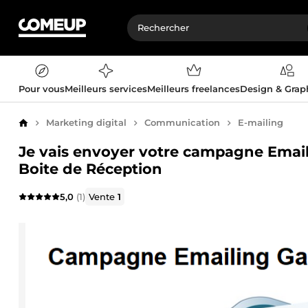
Pour vous
Meilleurs services
Meilleurs freelances
Design & Gra
Marketing digital
Communication
E-mailing
Accueil
Je vais envoyer votre campagne Emai
Boite de Réception
5,0
(1)
Vente
1