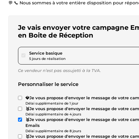
💬 📞 Nous sommes à votre entière disposition pour répon
Je vais envoyer votre campagne Em
en Boite de Réception
pour 225,38 $US
Service basique
5 jours de réalisation
Ce vendeur n’est pas assujetti à la TVA.
Personnaliser le service
💎Je vous propose d'envoyer le message de votre c
Délai supplémentaire de 1 jour
🥉Je vous propose d'envoyer le message de votre c
Délai supplémentaire de 4 jours
🥈Je vous propose d'envoyer le message de votre c
Emails
Délai supplémentaire de 8 jours
🥇Je vous propose d'envoyer le message de votre c