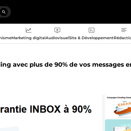
phisme
Marketing digital
Audiovisuel
Site & Développement
Rédacti
ling avec plus de 90% de vos messages e