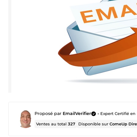
Proposé par
EmailVerifier
•
Expert Certifié en 
Ventes au total
327
Disponible sur
ComeUp Dire