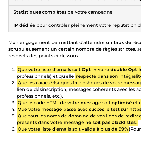
Statistiques complètes
de votre campagne
IP dédiée
pour contrôler pleinement votre réputation d
Mon engagement permettant d'atteindre
un taux de réc
scrupuleusement un certain nombre de règles strictes
. 
respects des points ci-dessous :
Que votre liste d'emails soit
Opt-In
voire
double Opt-I
professionnels) et qu'elle
respecte dans son intégralit
Que les caractéristiques intrinsèques de votre messag
lien de désinscription, messages cohérents avec les act
professionnels, etc.).
Que le code HTML de votre message soit
optimisé
et 
Que votre message passe avec succès le
test sur htt
Que tous les noms de domaine de vos liens de redirec
présents dans votre message
ne soit pas blacklistés
.
Que votre liste d'emails soit valide à
plus de 99%
(Pour