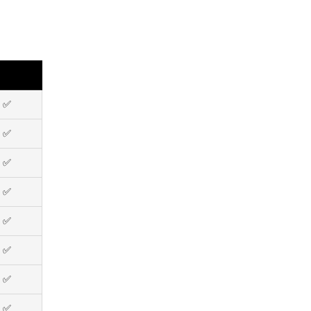
✅
✅
✅
✅
✅
✅
✅
✅