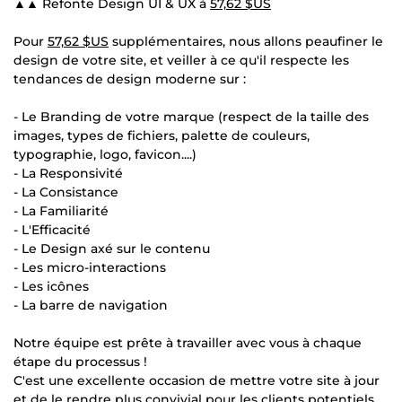
▲▲ Refonte Design UI & UX à
57,62 $US
Pour
57,62 $US
supplémentaires, nous allons peaufiner le
design de votre site, et veiller à ce qu'il respecte les
tendances de design moderne sur :
- Le Branding de votre marque (respect de la taille des
images, types de fichiers, palette de couleurs,
typographie, logo, favicon....)
- La Responsivité
- La Consistance
- La Familiarité
- L'Efficacité
- Le Design axé sur le contenu
- Les micro-interactions
- Les icônes
- La barre de navigation
Notre équipe est prête à travailler avec vous à chaque
étape du processus !
C'est une excellente occasion de mettre votre site à jour
et de le rendre plus convivial pour les clients potentiels.