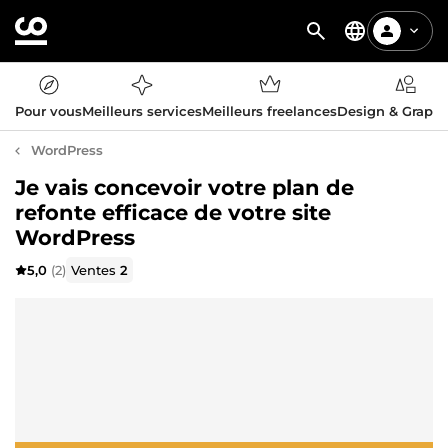
Pour vous
Meilleurs services
Meilleurs freelances
Design & Graph
WordPress
Je vais concevoir votre plan de
refonte efficace de votre site
WordPress
5,0
(2)
Ventes
2