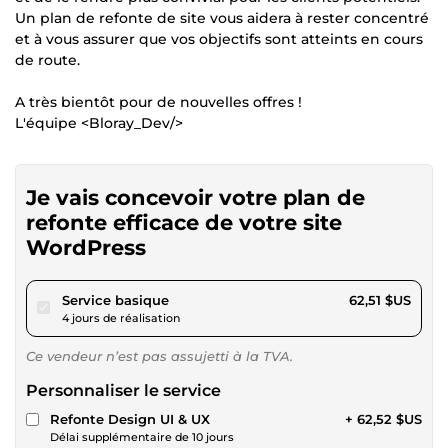
Un plan de refonte de site vous aidera à rester concentré
et à vous assurer que vos objectifs sont atteints en cours
de route.
A très bientôt pour de nouvelles offres !
L'équipe <Bloray_Dev/>
Je vais concevoir votre plan de
refonte efficace de votre site
WordPress
pour 57,62 $US
Service basique
62,51 $US
4 jours de réalisation
Ce vendeur n’est pas assujetti à la TVA.
Personnaliser le service
Refonte Design UI & UX
+ 62,52 $US
Délai supplémentaire de 10 jours