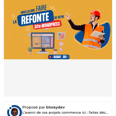
Proposé par
bloraydev
L’avenir de vos projets commence ici : faites décoller votre business 🚀