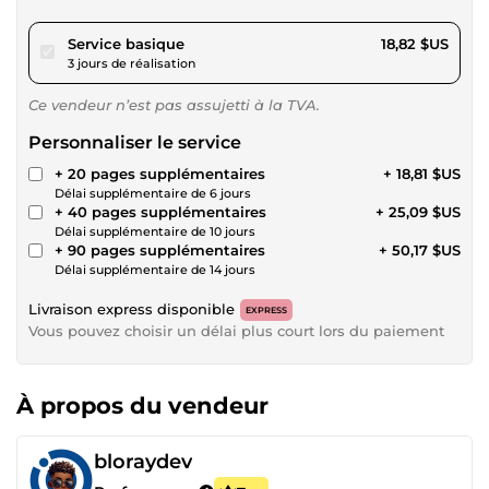
pour 17,34 $US
Service basique
18,82 $US
3 jours de réalisation
Ce vendeur n’est pas assujetti à la TVA.
Personnaliser le service
+ 20 pages supplémentaires
+ 18,81 $US
Délai supplémentaire de 6 jours
+ 40 pages supplémentaires
+ 25,09 $US
Délai supplémentaire de 10 jours
+ 90 pages supplémentaires
+ 50,17 $US
Délai supplémentaire de 14 jours
Livraison express disponible
EXPRESS
Vous pouvez choisir un délai plus court lors du paiement
À propos du vendeur
bloraydev