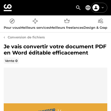
Pour vous
Meilleurs services
Meilleurs freelances
Design & Graph
Conversion de fichiers
Je vais convertir votre document PDF
en Word éditable efficacement
Vente
0