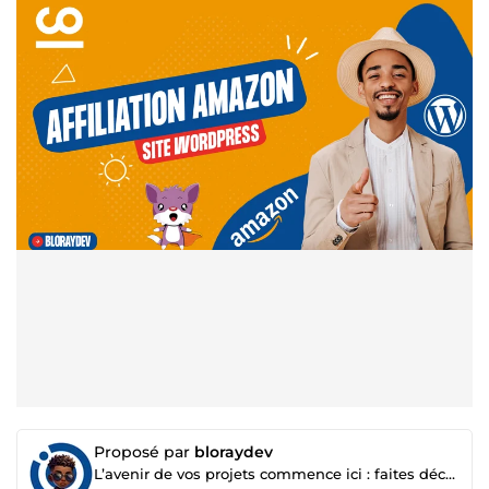
Proposé par
bloraydev
L’avenir de vos projets commence ici : faites décoller votre business 🚀