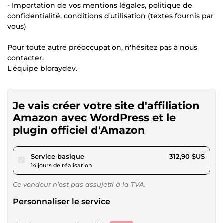
- Importation de vos mentions légales, politique de
confidentialité, conditions d'utilisation (textes fournis par
vous)
Pour toute autre préoccupation, n'hésitez pas à nous
contacter.
L'équipe bloraydev.
Je vais créer votre site d'affiliation
Amazon avec WordPress et le
plugin officiel d'Amazon
pour 288,39 $US
Service basique
312,90 $US
14 jours de réalisation
Ce vendeur n’est pas assujetti à la TVA.
Personnaliser le service