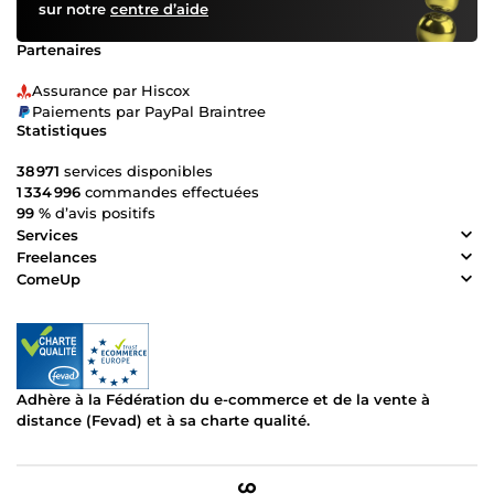
sur notre
centre d’aide
Partenaires
Assurance par Hiscox
Paiements par PayPal Braintree
Statistiques
38 971
services disponibles
1 334 996
commandes effectuées
99 %
d’avis positifs
Services
Freelances
ComeUp
Adhère à la Fédération du e-commerce et de la vente à
distance (Fevad) et à sa charte qualité.