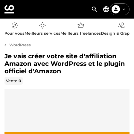
Pour vous
Meilleurs services
Meilleurs freelances
Design & Graph
WordPress
Je vais créer votre site d'affiliation
Amazon avec WordPress et le plugin
officiel d'Amazon
Vente
0