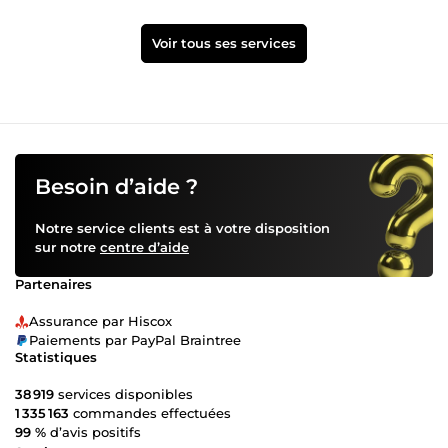
Voir tous ses services
Besoin d’aide ?
Notre service clients est à votre disposition
sur notre
centre d’aide
Partenaires
Assurance par Hiscox
Paiements par PayPal Braintree
Statistiques
38 919
services disponibles
1 335 163
commandes effectuées
99 %
d’avis positifs