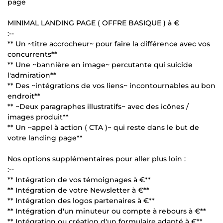
page
MINIMAL LANDING PAGE ( OFFRE BASIQUE ) à €
:--
** Un ~titre accrocheur~ pour faire la différence avec vos
concurrents**
** Une ~bannière en image~ percutante qui suicide
l'admiration**
** Des ~intégrations de vos liens~ incontournables au bon
endroit**
** ~Deux paragraphes illustratifs~ avec des icônes /
images produit**
** Un ~appel à action ( CTA )~ qui reste dans le but de
votre landing page**
Nos options supplémentaires pour aller plus loin :
:--
** Intégration de vos témoignages à €**
** Intégration de votre Newsletter à €**
** Intégration des logos partenaires à €**
** Intégration d'un minuteur ou compte à rebours à €**
** Intégration ou création d'un formulaire adapté à €**