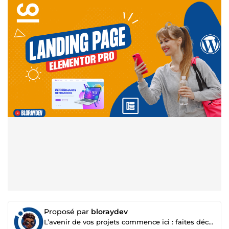
Proposé par
bloraydev
L’avenir de vos projets commence ici : faites décoller votre business 🚀