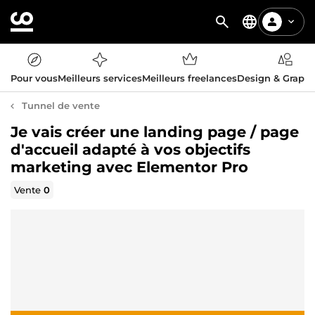
Pour vous
Meilleurs services
Meilleurs freelances
Design & Graph
Tunnel de vente
Je vais créer une landing page / page
d'accueil adapté à vos objectifs
marketing avec Elementor Pro
Vente
0