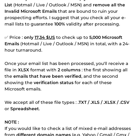
List
(Hotmail / Live / Outlook / MSN) and
remove all the
Invalid Microsoft Emails
that are bound to ruin your
prospecting efforts. I suggest that you check all your e-
mail lists to guarantee
100%
validity after processing.
✅ Price :
only
17,34 $US
to check up to
5,000 Microsoft
Emails
(Hotmail / Live / Outlook / MSN) in total, with a 24-
hour turnaround.
Once your email list has been processed, you'll receive a
file in
XLSX
format with
2 columns
: the first showing all
the
emails that have been verified
, and the second
showing the
verification status
for each of these
Microsoft emails.
We accept all of these file types :
.TXT / .XLS / .XLSX / .CSV
or
Spreadsheet
.
NOTE :
If you would like to check a list of mixed e-mail addresses
from
different domain names
(e.g. Yahoo / Gmail / Gmx /