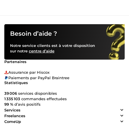
Besoin d’aide ?
Notre service clients est à votre disposition
sur notre
centre d’aide
Partenaires
Assurance par Hiscox
Paiements par PayPal Braintree
Statistiques
39 006
services disponibles
1 335 103
commandes effectuées
99 %
d’avis positifs
Services
Freelances
ComeUp