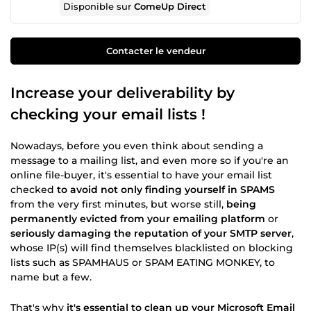
Disponible sur
ComeUp Direct
Contacter le vendeur
Increase your deliverability by
checking your email lists !
Nowadays, before you even think about sending a
message to a mailing list, and even more so if you're an
online file-buyer, it's essential to have your email list
checked
to avoid not only finding yourself in SPAMS
from the very first minutes, but worse still,
being
permanently evicted from your emailing platform
or
seriously damaging the reputation of your SMTP server
,
whose IP(s) will find themselves blacklisted on blocking
lists such as SPAMHAUS or SPAM EATING MONKEY, to
name but a few.
That's why
it's essential to clean up your Microsoft Email