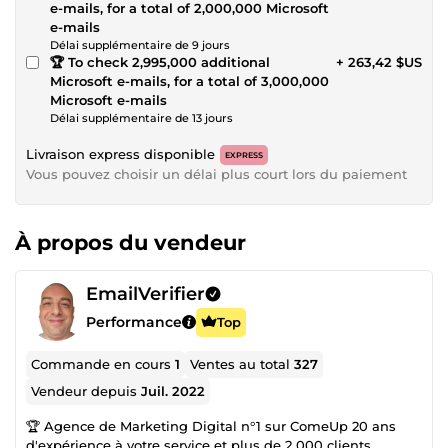
e-mails, for a total of 2,000,000 Microsoft
e-mails
Délai supplémentaire de 9 jours
🏆 To check 2,995,000 additional
+ 263,42 $US
Microsoft e-mails, for a total of 3,000,000
Microsoft e-mails
Délai supplémentaire de 13 jours
Livraison express disponible
EXPRESS
Vous pouvez choisir un délai plus court lors du paiement
À propos du vendeur
EmailVerifier
Performance
Top
Commande en cours
1
Ventes au total
327
Vendeur depuis
Juil. 2022
🏆 Agence de Marketing Digital n°1 sur ComeUp 20 ans
d'expérience à votre service et plus de 2 000 clients