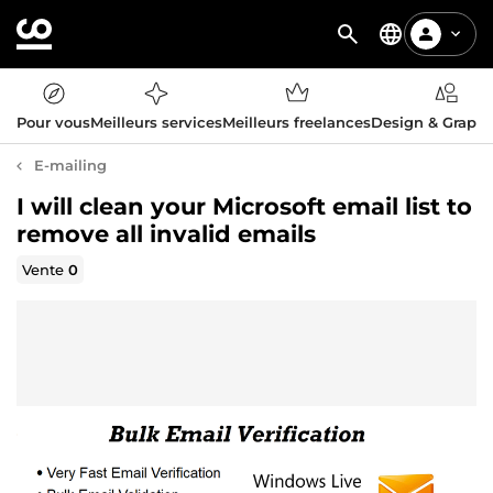
Pour vous
Meilleurs services
Meilleurs freelances
Design & Graph
E-mailing
I will clean your Microsoft email list to
remove all invalid emails
Vente
0