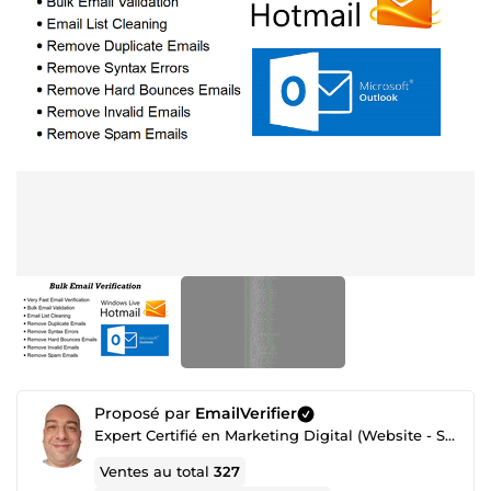
Proposé par
EmailVerifier
Expert Certifié en Marketing Digital (Website - SEO - Netlinking - Création de Traffic - Emailing)
Ventes au total
327