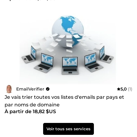
EmailVerifier
5,0
(1)
Je vais trier toutes vos listes d'emails par pays et
par noms de domaine
À partir de 18,82 $US
Voir tous ses services