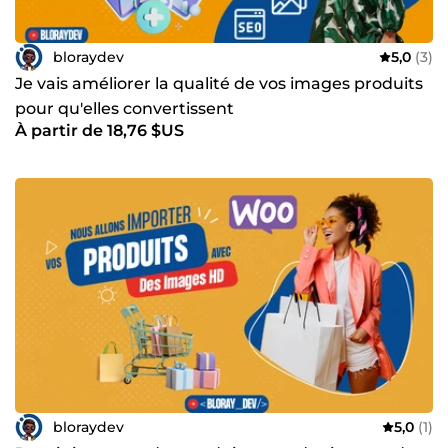
bloraydev
5,0
(3)
Je vais améliorer la qualité de vos images produits
pour qu'elles convertissent
À partir de 18,76 $US
bloraydev
5,0
(1)