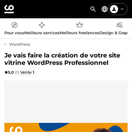
Pour vous
Meilleurs services
Meilleurs freelances
Design & Graph
WordPress
Je vais faire la création de votre site
vitrine WordPress Professionnel
5,0
(1)
Vente
1