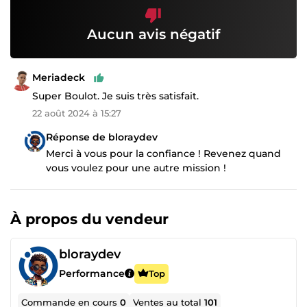
Aucun avis négatif
Meriadeck
Super Boulot. Je suis très satisfait.
22 août 2024 à 15:27
Réponse de bloraydev
Merci à vous pour la confiance ! Revenez quand
vous voulez pour une autre mission !
À propos du vendeur
bloraydev
Performance
Top
Commande en cours
0
Ventes au total
101