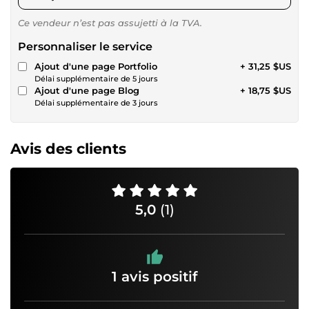
Ce vendeur n’est pas assujetti à la TVA.
Personnaliser le service
Ajout d'une page Portfolio
+ 31,25 $US
Délai supplémentaire de 5 jours
Ajout d'une page Blog
+ 18,75 $US
Délai supplémentaire de 3 jours
Avis des clients
5,0
(1)
1 avis positif