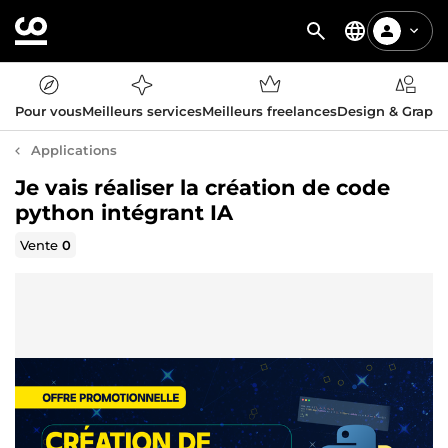
Pour vous
Meilleurs services
Meilleurs freelances
Design & Graph
Applications
Je vais réaliser la création de code
python intégrant IA
Vente
0