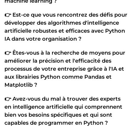
machine learning
?
👉 Est-ce que vous rencontrez des défis pour
développer des
algorithmes d'intelligence
artificielle robustes
et efficaces avec
Python
IA
dans votre organisation ?
👉 Êtes-vous à la recherche de moyens pour
améliorer la
précision
et l'
efficacité des
processus
de votre entreprise grâce à l'
IA
et
aux
librairies Python
comme
Pandas
et
Matplotlib
?
👉 Avez-vous du mal à trouver des
experts
en intelligence artificielle
qui comprennent
bien vos
besoins spécifiques
et qui sont
capables de programmer
en
Python
?