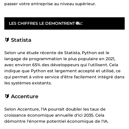
passer votre entreprise au niveau supérieur.
LES CHIFFRES LE DEMONTRENT 🌐📈
🔰 Statista
Selon une étude récente de Statista, Python est le
langage de programmation le plus populaire en 2021,
avec environ 65% des développeurs qui l'utilisent. Cela
indique que Python est largement accepté et utilisé, ce
qui permet à votre service d'être facilement intégré dans
les systèmes existants.
🔰 Accenture
Selon Accenture, l'IA pourrait doubler les taux de
croissance économique annuelle d'ici 2035. Cela
démontre l'énorme potentiel économique de l'IA.