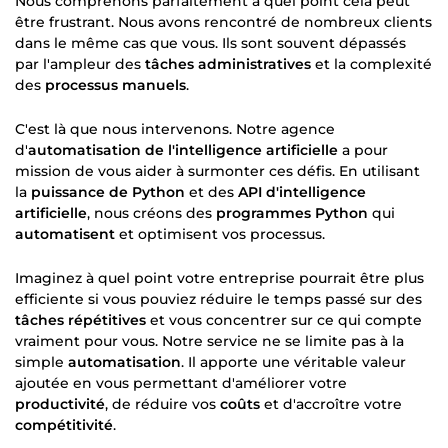
Nous comprenons parfaitement à quel point cela peut
être frustrant. Nous avons rencontré de nombreux clients
dans le même cas que vous. Ils sont souvent dépassés
par l'ampleur des
tâches administratives
et la complexité
des
processus manuels
.
C'est là que nous intervenons. Notre agence
d'
automatisation de l'intelligence artificielle
a pour
mission de vous aider à surmonter ces défis. En utilisant
la
puissance de Python
et des
API d'intelligence
artificielle
, nous créons des
programmes Python
qui
automatisent
et optimisent vos processus.
Imaginez à quel point votre entreprise pourrait être plus
efficiente si vous pouviez réduire le temps passé sur des
tâches répétitives
et vous concentrer sur ce qui compte
vraiment pour vous. Notre service ne se limite pas à la
simple
automatisation
. Il apporte une véritable valeur
ajoutée en vous permettant d'améliorer votre
productivité
, de réduire vos
coûts
et d'accroître votre
compétitivité
.