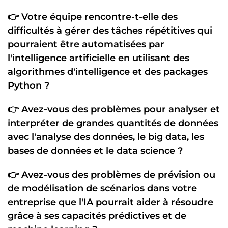
👉 Votre équipe rencontre-t-elle des
difficultés à gérer des
tâches répétitives
qui
pourraient être
automatisées par
l'intelligence artificielle
en utilisant des
algorithmes d'intelligence
et des
packages
Python
?
👉 Avez-vous des problèmes pour
analyser et
interpréter de grandes quantités de données
avec l'
analyse des données
, le
big data
, les
bases de données
et le
data science
?
👉 Avez-vous des problèmes de
prévision
ou
de
modélisation
de scénarios dans votre
entreprise que l'
IA
pourrait aider à résoudre
grâce à ses capacités
prédictives
et de