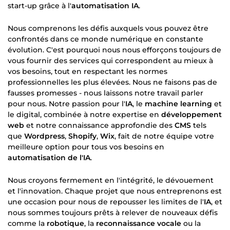
start-up grâce à l'
automatisation IA
.
Nous comprenons les défis auxquels vous pouvez être
confrontés dans ce monde numérique en constante
évolution. C'est pourquoi nous nous efforçons toujours de
vous fournir des services qui correspondent au mieux à
vos besoins, tout en respectant les normes
professionnelles les plus élevées. Nous ne faisons pas de
fausses promesses - nous laissons notre travail parler
pour nous. Notre passion pour l'
IA
, le
machine learning
et
le digital, combinée à notre expertise en
développement
web
et notre connaissance approfondie des
CMS
tels
que
Wordpress
,
Shopify
,
Wix
, fait de notre équipe votre
meilleure option pour tous vos besoins en
automatisation de l'IA
.
Nous croyons fermement en l'intégrité, le dévouement
et l'innovation. Chaque projet que nous entreprenons est
une occasion pour nous de repousser les limites de l'
IA
, et
nous sommes toujours prêts à relever de nouveaux défis
comme la
robotique
, la
reconnaissance vocale
ou la