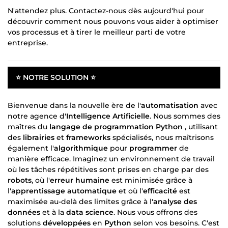
N'attendez plus. Contactez-nous dès aujourd'hui pour
découvrir comment nous pouvons vous aider à optimiser
vos processus et à tirer le meilleur parti de votre
entreprise.
⭐ NOTRE SOLUTION ⭐
Bienvenue dans la nouvelle ère de l'
automatisation
avec
notre agence d'
Intelligence Artificielle
. Nous sommes des
maîtres du
langage de programmation Python
, utilisant
des
librairies
et
frameworks
spécialisés, nous maîtrisons
également l'
algorithmique
pour
programmer
de
manière efficace. Imaginez un environnement de travail
où les tâches répétitives sont prises en charge par des
robots
, où l'
erreur humaine
est minimisée grâce à
l'
apprentissage automatique
et où l'
efficacité
est
maximisée au-delà des limites grâce à l'
analyse des
données
et à la
data science
. Nous vous offrons des
solutions
développées
en
Python
selon vos besoins. C'est