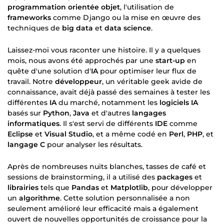
programmation orientée objet
, l'utilisation de
frameworks
comme Django ou la mise en œuvre des
techniques de
big data
et
data science
.
Laissez-moi vous raconter une histoire. Il y a quelques
mois, nous avons été approchés par une
start-up
en
quête d'une solution d'
IA
pour optimiser leur flux de
travail. Notre
développeur
, un véritable geek avide de
connaissance, avait déjà passé des semaines à tester les
différentes
IA
du marché, notamment les
logiciels IA
basés sur
Python
,
Java
et d'autres
langages
informatiques
. Il s'est servi de différents
IDE
comme
Eclipse
et
Visual Studio
, et a même codé en
Perl
,
PHP
, et
langage C
pour analyser les résultats.
Après de nombreuses nuits blanches, tasses de café et
sessions de brainstorming, il a utilisé des
packages
et
librairies
tels que
Pandas
et
Matplotlib
, pour développer
un
algorithme
. Cette solution personnalisée a non
seulement amélioré leur efficacité mais a également
ouvert de nouvelles opportunités de croissance pour la