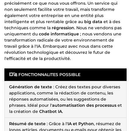
précisément ce que nous vous offrons. Un service qui
non seulement facilite votre travail, mais transforme
également votre entreprise en une entité plus
intelligente et plus rentable grâce au
big data
et à des
techniques comme la
régression
. Nous ne vendons pas
uniquement du
code informatique
; nous vendons une
transformation radicale de votre environnement de
travail grâce à l'IA. Embarquez avec nous dans cette
révolution technologique et découvrez le futur de
l'efficacité et de la productivité.
💥🚀
FONCTIONNALITES POSSIBLE
Génération de texte
: Créez des textes pour diverses
applications, comme la rédaction de contenu, les
réponses automatisées, ou les suggestions de
phrases. Idéal pour l'
automatisation des processus
et
la création de
Chatbot IA
.
Résumé de texte
: Grâce à l'
IA et Python
, résumez de
longs articles, documents ou e-mails pour obtenir les