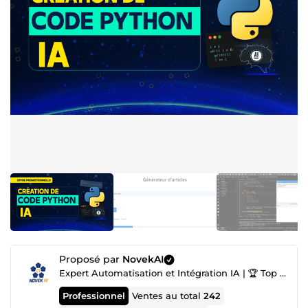
Proposé par
NovekAI
Expert Automatisation et Intégration IA | 🏆 Top Agence IA nº1
Professionnel
Ventes au total
242