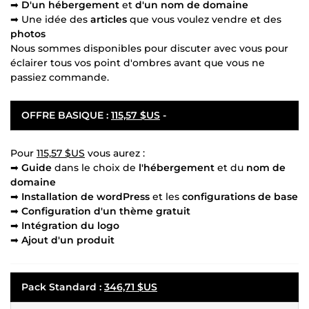
➡
D'un hébergement
et
d'un nom de domaine
➡ Une idée des
articles
que vous voulez vendre et des
photos
Nous sommes disponibles pour discuter avec vous pour
éclairer tous vos point d'ombres avant que vous ne
passiez commande.
OFFRE BASIQUE
:
115,57 $US
-
Pour
115,57 $US
vous aurez :
➡
Guide
dans le choix de
l'hébergement
et du
nom de
domaine
➡
Installation de wordPress
et les
configurations de base
➡
Configuration d'un thème gratuit
➡
Intégration du logo
➡
Ajout d'un produit
Pack Standard
:
346,71 $US