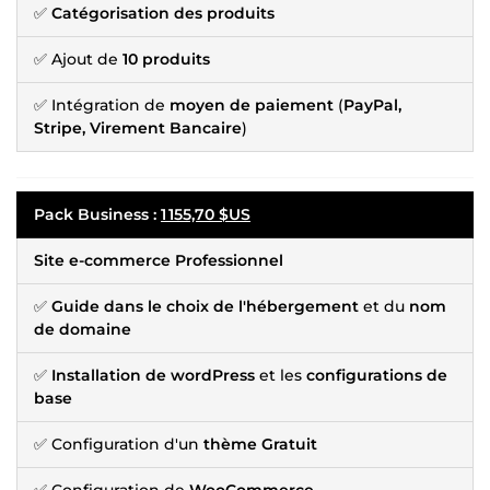
✅
Catégorisation des produits
✅ Ajout de
10 produits
✅ Intégration de
moyen de paiement
(
PayPal,
Stripe, Virement Bancaire
)
Pack Business
:
1 155,70 $US
Site e-commerce Professionnel
✅
Guide dans le choix de l'hébergement
et du
nom
de domaine
✅
Installation de wordPress
et les
configurations de
base
✅ Configuration d'un
thème Gratuit
✅ Configuration de
WooCommerce