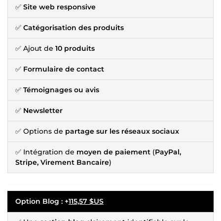
✅
Site web responsive
✅
Catégorisation des produits
✅ Ajout de
10 produits
✅
Formulaire de contact
✅
Témoignages ou avis
✅
Newsletter
✅ Options de
partage sur les réseaux sociaux
✅ Intégration de
moyen de paiement
(
PayPal,
Stripe, Virement Bancaire
)
Option Blog
: +
115,57 $US