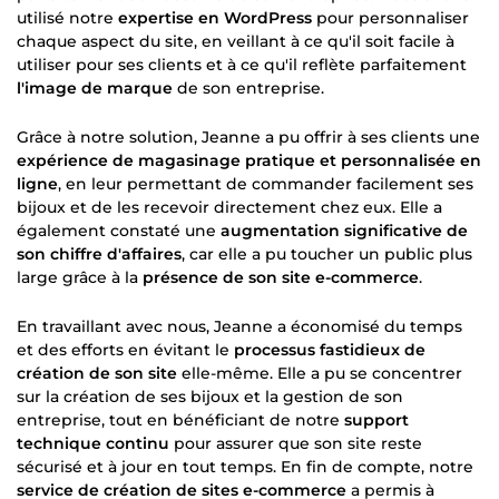
utilisé notre
expertise en WordPress
pour personnaliser
chaque aspect du site, en veillant à ce qu'il soit facile à
utiliser pour ses clients et à ce qu'il reflète parfaitement
l'image de marque
de son entreprise.
Grâce à notre solution, Jeanne a pu offrir à ses clients une
expérience de magasinage pratique et personnalisée en
ligne
, en leur permettant de commander facilement ses
bijoux et de les recevoir directement chez eux. Elle a
également constaté une
augmentation significative de
son chiffre d'affaires
, car elle a pu toucher un public plus
large grâce à la
présence de son site e-commerce
.
En travaillant avec nous, Jeanne a économisé du temps
et des efforts en évitant le
processus fastidieux de
création de son site
elle-même. Elle a pu se concentrer
sur la création de ses bijoux et la gestion de son
entreprise, tout en bénéficiant de notre
support
technique continu
pour assurer que son site reste
sécurisé et à jour en tout temps. En fin de compte, notre
service de création de sites e-commerce
a permis à