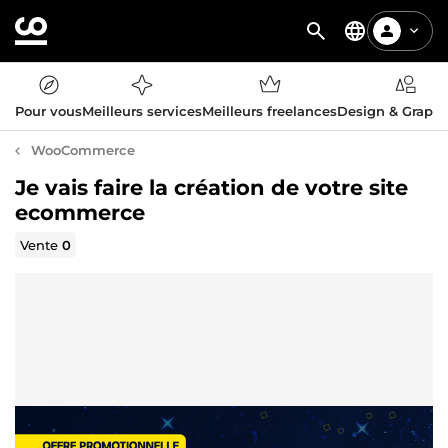
Pour vous
Meilleurs services
Meilleurs freelances
Design & Graph
WooCommerce
Je vais faire la création de votre site
ecommerce
Vente
0