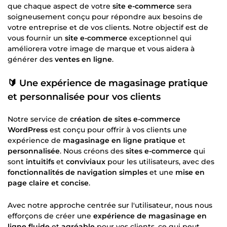
que chaque aspect de votre
site e-commerce
sera
soigneusement conçu pour répondre aux besoins de
votre entreprise et de vos clients. Notre objectif est de
vous fournir un
site e-commerce
exceptionnel qui
améliorera votre image de marque et vous aidera à
générer des
ventes en ligne
.
🔰 Une expérience de
magasinage pratique
et
personnalisée
pour vos clients
Notre service de
création de sites e-commerce
WordPress
est conçu pour offrir à vos clients une
expérience de
magasinage en ligne pratique
et
personnalisée
. Nous créons des
sites e-commerce
qui
sont
intuitifs
et
conviviaux
pour les utilisateurs, avec des
fonctionnalités de navigation simples
et une
mise en
page claire et concise
.
Avec notre approche centrée sur l'utilisateur, nous nous
efforçons de créer une
expérience de magasinage en
ligne fluide
et
agréable
pour vos clients, ce qui peut