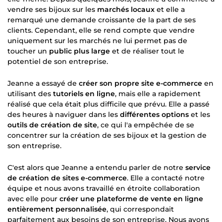
vendre ses bijoux sur les
marchés locaux
et elle a
remarqué une demande croissante de la part de ses
clients. Cependant, elle se rend compte que vendre
uniquement sur les marchés ne lui permet pas de
toucher un
public plus large
et de réaliser tout le
potentiel de son entreprise.
Jeanne a essayé de
créer son propre site e-commerce
en
utilisant des
tutoriels en ligne
, mais elle a rapidement
réalisé que cela était plus difficile que prévu. Elle a passé
des heures à naviguer dans les
différentes options
et les
outils de création de site
, ce qui l'a empêchée de se
concentrer sur la création de ses bijoux et la gestion de
son entreprise.
C'est alors que Jeanne a entendu parler de notre
service
de création de sites e-commerce
. Elle a contacté notre
équipe et nous avons travaillé en étroite collaboration
avec elle pour
créer une plateforme de vente en ligne
entièrement personnalisée
, qui correspondait
parfaitement aux besoins de son entreprise. Nous avons