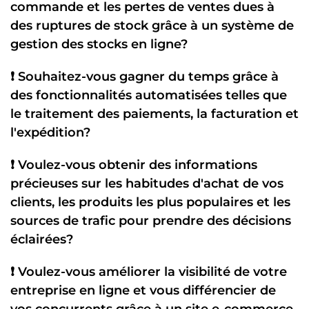
commande et les pertes de ventes dues à
des
ruptures de stock
grâce à un
système de
gestion des stocks en ligne
?
❗ Souhaitez-vous
gagner du temps
grâce à
des
fonctionnalités automatisées
telles que
le
traitement des paiements
, la
facturation
et
l'expédition
?
❗ Voulez-vous obtenir des
informations
précieuses
sur les
habitudes d'achat de vos
clients
, les
produits les plus populaires
et les
sources de trafic
pour prendre des
décisions
éclairées
?
❗ Voulez-vous améliorer la
visibilité de votre
entreprise en ligne
et vous différencier de
vos concurrents grâce à un
site e-commerce