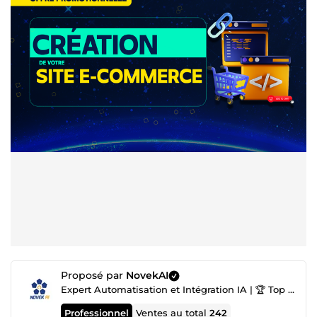
Proposé par
NovekAI
Expert Automatisation et Intégration IA | 🏆 Top Agence IA nº1
Professionnel
Ventes au total
242