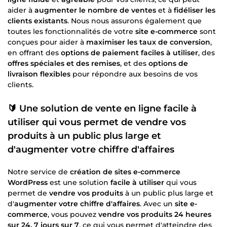
aider à
augmenter le nombre de ventes
et à
fidéliser les
clients existants
. Nous nous assurons également que
toutes les fonctionnalités de votre
site e-commerce
sont
conçues pour aider à
maximiser les taux de conversion
,
en offrant des
options de paiement faciles à utiliser
, des
offres spéciales et des remises
, et des
options de
livraison flexibles
pour répondre aux besoins de vos
clients.
🔰 Une solution de
vente en ligne facile à
utiliser
qui vous permet de
vendre vos
produits
à un public plus large et
d'
augmenter votre chiffre d'affaires
Notre service de
création de sites e-commerce
WordPress
est une solution
facile à utiliser
qui vous
permet de
vendre vos produits
à un public plus large et
d'
augmenter votre chiffre d'affaires
. Avec un
site e-
commerce
, vous pouvez
vendre vos produits 24 heures
sur 24, 7 jours sur 7
, ce qui vous permet d'atteindre des