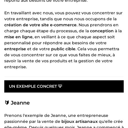
répond aux besoins de votre entreprise.
En travaillant avec nous, vous pouvez vous concentrer sur
votre entreprise, tandis que nous nous occupons de la
création de votre site e-commerce
. Nous prendrons en
charge chaque étape du processus, de la
conception
à la
mise en ligne
, en veillant à ce que chaque aspect soit
personnalisé pour répondre aux besoins de votre
entreprise
et de votre
public cible
. Cela vous permettra
de vous concentrer sur ce que vous faites de mieux, à
savoir la vente de vos produits et la gestion de votre
entreprise.
UN EXEMPLE CONCRET 💡
🔰 Jeanne
Prenons l'exemple de Jeanne, une entrepreneuse
passionnée par la vente de
bijoux artisanaux
qu'elle crée
elle-même. Depuis quelques mois, Jeanne a commencé à