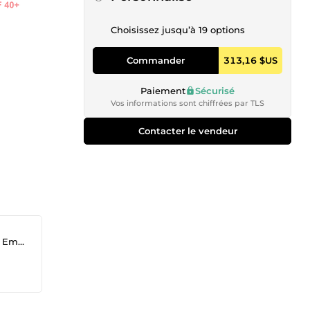
Choisissez jusqu’à 19 options
Commander
313,16 $US
Paiement
Sécurisé
Vos informations sont chiffrées par TLS
Contacter le vendeur
ling)