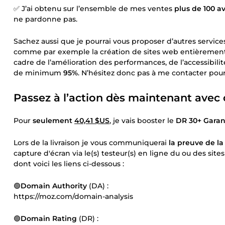
✅ J’ai obtenu sur l’ensemble de mes ventes
plus de 100 av
ne pardonne pas.
Sachez aussi que je pourrai vous proposer d’autres servic
comme par exemple la création de sites web entièrement c
cadre de l’amélioration des performances, de l’accessibil
de minimum
95%
. N’hésitez donc pas à me contacter po
Passez à l’action dès maintenant avec 
Pour
seulement
40,41 $US
, je vais booster le
DR 30+ Garan
Lors de la livraison je vous communiquerai
la preuve de la 
capture d'écran via le(s) testeur(s) en ligne du ou des si
dont voici les liens ci-dessous :
🟢
Domain Authority
(DA) :
https://moz.com/domain-analysis
🟢
Domain Rating
(DR) :