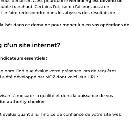
 vous pénaliser. C’est pourquoi le
Netlinking est devenu de
ble tranchant. Certains l’utilisent d’ailleurs aussi en
 le faire redescendre dans les abysses des résultats de
cialisés dans ce domaine pour mener à bien vos opérations d
d’un site internet?
indicateurs essentiels
:
 nom l’indique évalue votre présence lors de requêtes
l a été développé par MOZ dont voici leur URL :
isant à mesurer la qualité et donc la puissance de vos
site-authority-checker
 évalue quant à lui l’indice de confiance de votre site web.