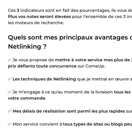
Ces
3
indicateurs sont en fait des pourcentages, ils vous
Plus vos notes seront élevées
pour l’ensemble de ces 3 in
les moteurs de recherche.
Quels sont mes principaux avantages c
Netlinking ?
✅ Je vous propose de
mettre à votre service mes plus de
prix défiants toute concurrence
sur ComeUp.
✅
Les techniques de Netlinking
que je mettrai en œuvre 
✅ Je m’engage à ce qu’au moment de la livraison
tous les
votre commande
.
✅
Mes délais de réalisation sont parmi les plus rapides
sur
✅ Mon service convient à
tous types de sites ou blogs pe