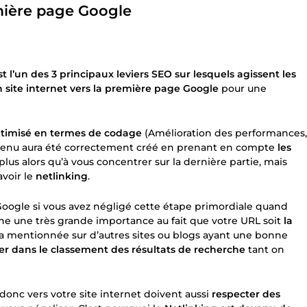
mière page Google
st l’un des 3 principaux leviers SEO sur lesquels agissent les
n site internet vers la première page Google
pour une
timisé en termes de codage
(Amélioration des performances,
ontenu aura été correctement créé en prenant en compte
les
a plus alors qu’à vous concentrer sur la dernière partie, mais
savoir le
netlinking
.
oogle si vous avez négligé cette étape primordiale quand
che une très grande importance au fait que votre URL soit
la
ra mentionnée sur d’autres sites ou blogs ayant une bonne
er dans le classement des résultats de recherche
tant on
 donc vers votre site internet doivent aussi
respecter des