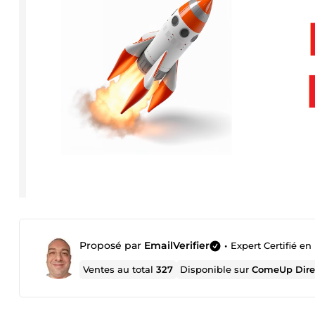
Proposé par
EmailVerifier
•
Expert Certifié en 
Ventes au total
327
Disponible sur
ComeUp Dire