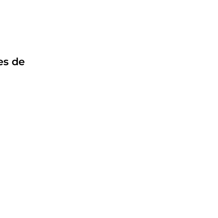
es de