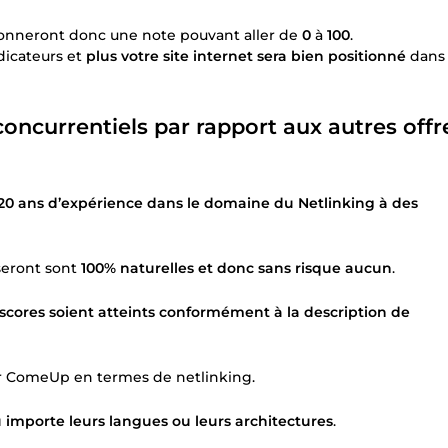
 donneront donc une note pouvant aller de
0
à
100
.
dicateurs et
plus votre site internet sera bien positionné
dans
oncurrentiels par rapport aux autres offr
 20 ans d’expérience dans le domaine du Netlinking à des
seront sont
100% naturelles et donc sans risque aucun
.
 scores soient atteints conformément à la description de
 ComeUp en termes de netlinking.
u importe leurs langues ou leurs architectures
.