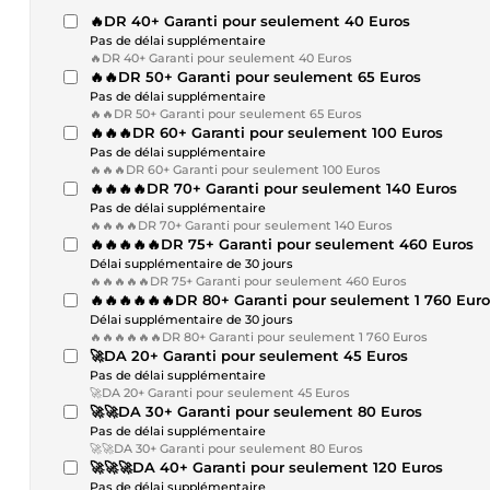
🔥DR 40+ Garanti pour seulement 40 Euros
Pas de délai supplémentaire
🔥DR 40+ Garanti pour seulement 40 Euros
🔥🔥DR 50+ Garanti pour seulement 65 Euros
Pas de délai supplémentaire
🔥🔥DR 50+ Garanti pour seulement 65 Euros
🔥🔥🔥DR 60+ Garanti pour seulement 100 Euros
Pas de délai supplémentaire
🔥🔥🔥DR 60+ Garanti pour seulement 100 Euros
🔥🔥🔥🔥DR 70+ Garanti pour seulement 140 Euros
Pas de délai supplémentaire
🔥🔥🔥🔥DR 70+ Garanti pour seulement 140 Euros
🔥🔥🔥🔥🔥DR 75+ Garanti pour seulement 460 Euros
Délai supplémentaire de 30 jours
🔥🔥🔥🔥🔥DR 75+ Garanti pour seulement 460 Euros
🔥🔥🔥🔥🔥🔥DR 80+ Garanti pour seulement 1 760 Euro
Délai supplémentaire de 30 jours
🔥🔥🔥🔥🔥🔥DR 80+ Garanti pour seulement 1 760 Euros
🚀DA 20+ Garanti pour seulement 45 Euros
Pas de délai supplémentaire
🚀DA 20+ Garanti pour seulement 45 Euros
🚀🚀DA 30+ Garanti pour seulement 80 Euros
Pas de délai supplémentaire
🚀🚀DA 30+ Garanti pour seulement 80 Euros
🚀🚀🚀DA 40+ Garanti pour seulement 120 Euros
Pas de délai supplémentaire