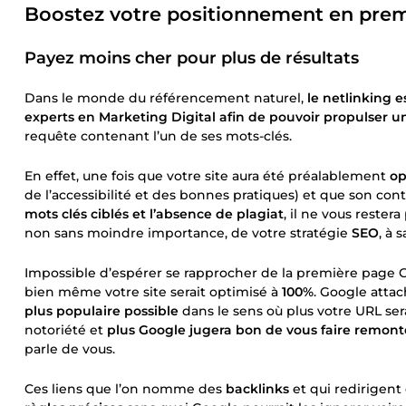
Boostez votre positionnement en pre
Payez moins cher pour plus de résultats
Dans le monde du référencement naturel,
le netlinking e
experts en Marketing Digital afin de pouvoir propulser u
requête contenant l’un de ses mots-clés.
En effet, une fois que votre site aura été préalablement
op
de l’accessibilité et des bonnes pratiques) et que son c
mots clés ciblés et l’absence de plagiat
, il ne vous rester
non sans moindre importance, de votre stratégie
SEO
, à 
Impossible d’espérer se rapprocher de la première page G
bien même votre site serait optimisé à
100%
. Google atta
plus populaire possible
dans le sens où plus votre URL se
notoriété et
plus Google jugera bon de vous faire remont
parle de vous.
Ces liens que l’on nomme des
backlinks
et qui redirigent