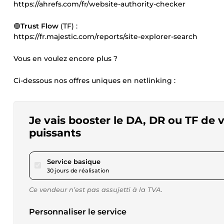
https://ahrefs.com/fr/website-authority-checker
🟢
Trust Flow
(TF) :
https://fr.majestic.com/reports/site-explorer-search
Vous en voulez encore plus ?
Ci-dessous nos offres uniques en netlinking :
Je vais booster le DA, DR ou TF de v
puissants
pour 40,41 $US
Service basique
30 jours de réalisation
Ce vendeur n’est pas assujetti à la TVA.
Personnaliser le service