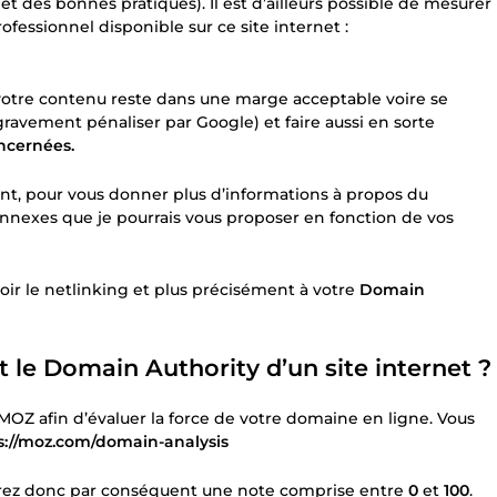
et des bonnes pratiques). Il est d’ailleurs possible de mesurer
ofessionnel disponible sur ce site internet :
otre contenu reste dans une marge acceptable voire se
gravement pénaliser par Google) et faire aussi en sorte
oncernées.
éant, pour vous donner plus d’informations à propos du
nnexes que je pourrais vous proposer en fonction de vos
ir le netlinking et plus précisément à votre
Domain
e Domain Authority d’un site internet ?
MOZ afin d’évaluer la force de votre domaine en ligne. Vous
s://moz.com/domain-analysis
drez donc par conséquent une note comprise entre
0
et
100
.