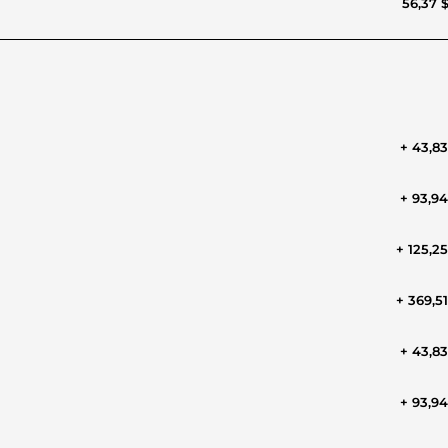
56,37 
+ 43,8
+ 93,9
+ 125,2
+ 369,5
+ 43,8
+ 93,9