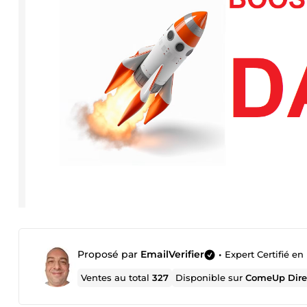
Proposé par
EmailVerifier
•
Expert Certifié en 
Ventes au total
327
Disponible sur
ComeUp Dire