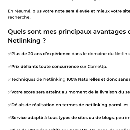
En résumé,
plus votre note sera élevée et mieux votre sit
recherche.
Quels sont mes principaux avantages c
Netlinking ?
✅
Plus de 20 ans d’expérience
dans le domaine du Netlin
✅
Prix défiants toute concurrence
sur ComeUp.
✅Techniques de Netlinking
100% Naturelles et donc sans 
✅
Votre score sera atteint au moment de la livraison du se
✅
Délais de réalisation en termes de netlinking parmi les 
✅
Service adapté à tous types de sites ou de blogs
, peu i