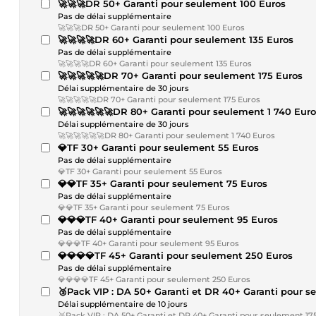
🚀🚀🚀DR 50+ Garanti pour seulement 100 Euros
Pas de délai supplémentaire
🚀🚀🚀DR 50+ Garanti pour seulement 100 Euros
🚀🚀🚀🚀DR 60+ Garanti pour seulement 135 Euros
Pas de délai supplémentaire
🚀🚀🚀🚀DR 60+ Garanti pour seulement 135 Euros
🚀🚀🚀🚀🚀DR 70+ Garanti pour seulement 175 Euros
Délai supplémentaire de 30 jours
🚀🚀🚀🚀🚀DR 70+ Garanti pour seulement 175 Euros
🚀🚀🚀🚀🚀🚀DR 80+ Garanti pour seulement 1 740 Euro
Délai supplémentaire de 30 jours
🚀🚀🚀🚀🚀🚀DR 80+ Garanti pour seulement 1 740 Euros
💎TF 30+ Garanti pour seulement 55 Euros
Pas de délai supplémentaire
💎TF 30+ Garanti pour seulement 55 Euros
💎💎TF 35+ Garanti pour seulement 75 Euros
Pas de délai supplémentaire
💎💎TF 35+ Garanti pour seulement 75 Euros
💎💎💎TF 40+ Garanti pour seulement 95 Euros
Pas de délai supplémentaire
💎💎💎TF 40+ Garanti pour seulement 95 Euros
💎💎💎💎TF 45+ Garanti pour seulement 250 Euros
Pas de délai supplémentaire
💎💎💎💎TF 45+ Garanti pour seulement 250 Euros
🥉Pack VIP : DA 50+ Garanti et DR 40+ Garanti pour s
Délai supplémentaire de 10 jours
🥉Pack VIP : DA 50+ Garanti et DR 40+ Garanti pour seulement 17