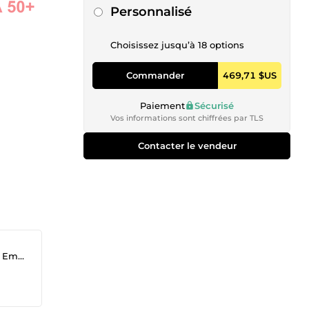
Euros
Personnalisé
Choisissez jusqu’à 18 options
Commander
469,71 $US
Paiement
Sécurisé
Vos informations sont chiffrées par TLS
Contacter le vendeur
ling)