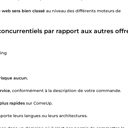
e web sera bien classé
au niveau des différents moteurs de
oncurrentiels par rapport aux autres offr
king
risque aucun.
rvice
, conformément à la description de votre commande.
plus rapides
sur ComeUp.
mporte leurs langues ou leurs architectures.