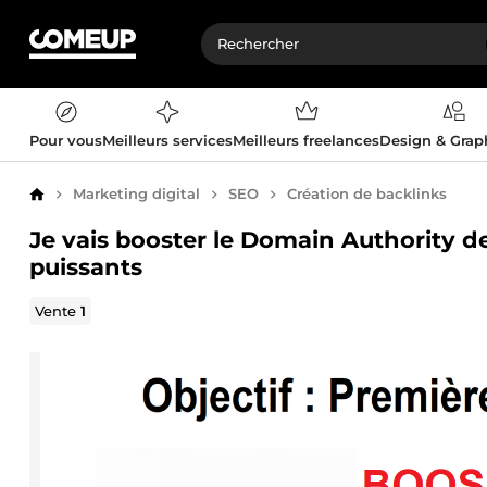
Pour vous
Meilleurs services
Meilleurs freelances
Design & Gra
Marketing digital
SEO
Création de backlinks
Accueil
Je vais booster le Domain Authority de
puissants
Vente
1