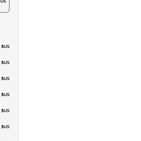
$US
3 $US
4 $US
5 $US
1 $US
3 $US
4 $US