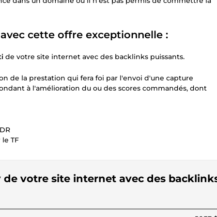
nce dans un domaine où il n’est pas permis de commettre la
avec cette offre exceptionnelle :
i
de votre site internet avec des backlinks puissants.
ion de la prestation qui fera foi par l'envoi d'une capture
espondant à l'amélioration du ou des scores commandés, dont
 DR
 le TF
 de votre site internet avec des backlink