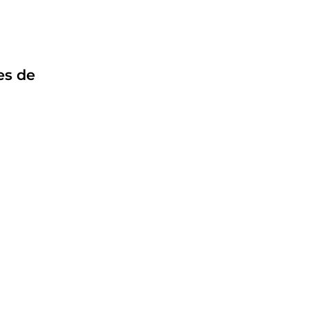
es de