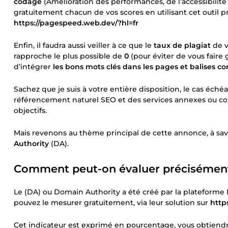
codage
(Amélioration des performances, de l’accessibilité 
gratuitement chacun de vos scores en utilisant cet outil pr
https://pagespeed.web.dev/?hl=fr
Enfin, il faudra aussi veiller à ce que le
taux de plagiat
de v
rapproche le plus possible de
0
(pour éviter de vous faire 
d’intégrer
les bons mots clés dans les pages et balises c
Sachez que je suis à votre entière disposition, le cas éch
référencement naturel SEO et des services annexes ou co
objectifs.
Mais revenons au thème principal de cette annonce, à savo
Authority
(DA).
Comment peut-on évaluer précisément l
Le (DA) ou Domain Authority a été créé par la plateforme 
pouvez le mesurer gratuitement, via leur solution sur
http
Cet indicateur est exprimé en pourcentage, vous obtien