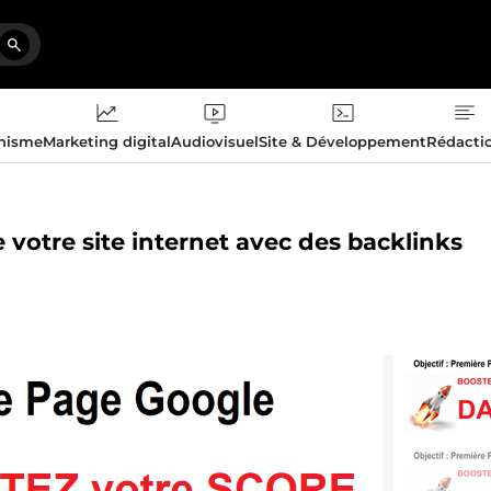
phisme
Marketing digital
Audiovisuel
Site & Développement
Rédacti
 votre site internet avec des backlinks