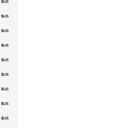
5 $US
0 $US
9 $US
4 $US
9 $US
4 $US
9 $US
4 $US
9 $US