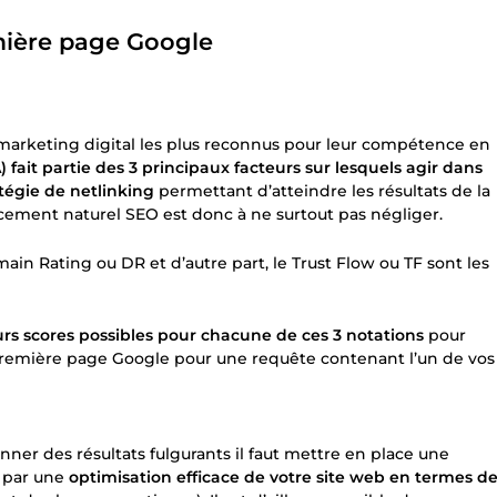
mière page Google
marketing digital les plus reconnus pour leur compétence en
fait partie des 3 principaux facteurs sur lesquels agir dans
atégie de netlinking
permettant d’atteindre les résultats de la
ement naturel SEO est donc à ne surtout pas négliger.
ain Rating ou DR et d’autre part, le Trust Flow ou TF sont les
urs scores possibles pour chacune de ces 3 notations
pour
 première page Google pour une requête contenant l’un de vos
nner des résultats fulgurants il faut mettre en place une
r par une
optimisation efficace de votre site web en termes d