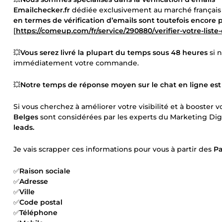
Emailchecker.fr
dédiée exclusivement au marché français 
en termes de vérification d’emails sont toutefois encor
[
https://comeup.com/fr/service/290880/verifier-votre-liste
💥
Vous serez livré la plupart du temps sous 48 heures
si 
immédiatement votre commande.
💥
Notre temps de réponse moyen sur le chat en ligne es
Si vous cherchez à améliorer votre visibilité et à booster 
Belges
sont considérées par les experts du Marketing Dig
leads.
Je vais scrapper ces informations pour vous à partir des
Pa
✅
Raison sociale
✅
Adresse
✅
Ville
✅
Code postal
✅
Téléphone