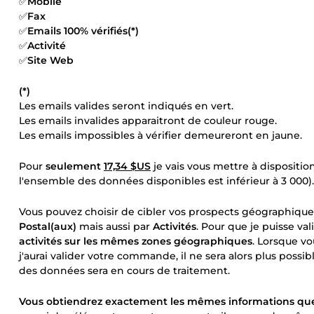
✅
Mobile
✅
Fax
✅
Emails 100% vérifiés(*)
✅
Activité
✅
Site Web
(*)
Les emails valides seront indiqués en vert.
Les emails invalides apparaitront de couleur rouge.
Les emails impossibles à vérifier demeureront en jaune.
Pour
seulement
17,34 $US
je vais vous mettre à dispositio
l'ensemble des données disponibles est inférieur à 3 000).
Vous pouvez choisir de cibler vos prospects géographiq
Postal(aux)
mais aussi par
Activités
. Pour que je puisse v
activités sur les mêmes zones géographiques
. Lorsque v
j'aurai valider votre commande, il ne sera alors plus poss
des données sera en cours de traitement.
Vous obtiendrez exactement les mêmes informations que 