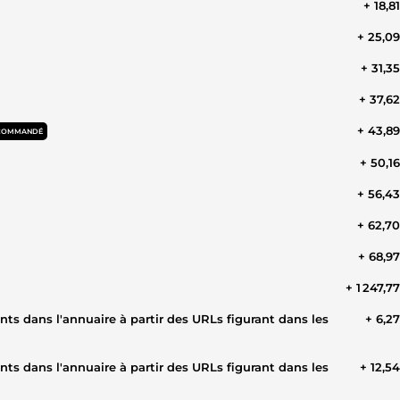
+ 18,8
+ 25,0
+ 31,3
+ 37,6
+ 43,8
COMMANDÉ
+ 50,1
+ 56,4
+ 62,7
+ 68,9
+ 1 247,7
 dans l'annuaire à partir des URLs figurant dans les
+ 6,2
 dans l'annuaire à partir des URLs figurant dans les
+ 12,5