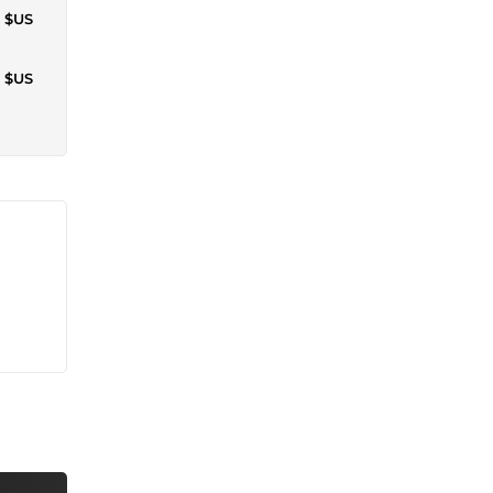
1 $US
7 $US