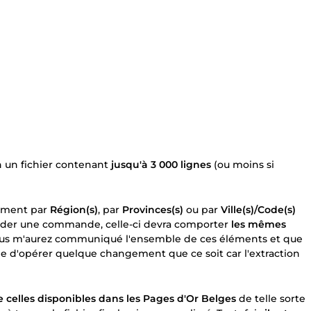
n un fichier contenant
jusqu'à 3 000 lignes
(ou moins si
uement par
Région(s)
, par
Provinces(s)
ou par
Ville(s)/Code(s)
alider une commande, celle-ci devra comporter
les mêmes
ous m'aurez communiqué l'ensemble de ces éléments et que
ible d'opérer quelque changement que ce soit car l'extraction
celles disponibles dans les Pages d'Or Belges
de telle sorte