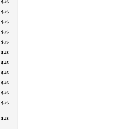
1 $US
9 $US
5 $US
2 $US
9 $US
6 $US
3 $US
0 $US
7 $US
7 $US
7 $US
4 $US