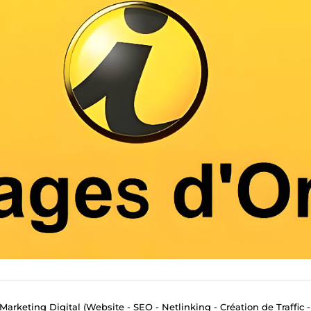
Marketing Digital (Website - SEO - Netlinking - Création de Traffic - Emai