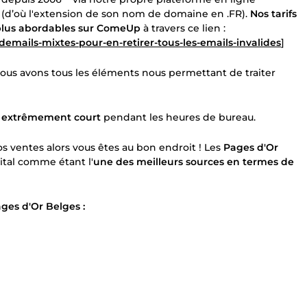
(d’où l'extension de son nom de domaine en .FR).
Nos tarifs
e plus abordables sur ComeUp
à travers ce lien :
-demails-mixtes-pour-en-retirer-tous-les-emails-invalides
]
nous avons tous les éléments nous permettant de traiter
t extrêmement court
pendant les heures de bureau.
vos ventes alors vous êtes au bon endroit ! Les
Pages d'Or
ital comme étant l'
une des meilleurs sources en termes de
ges d'Or Belges :