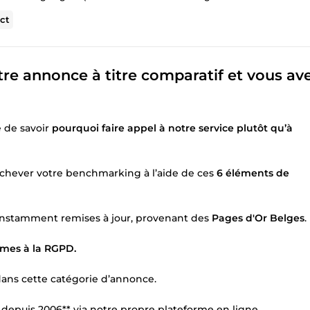
ct
re annonce à titre comparatif et vous av
e de savoir
pourquoi faire appel à notre service plutôt qu’à
rachever votre benchmarking à l’aide de ces
6 éléments de
nstamment remises à jour, provenant des
Pages d'Or Belges
.
mes à la RGPD.
ans cette catégorie d’annonce.
* depuis 2006** via notre propre plateforme en ligne