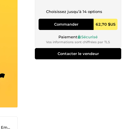
Choisissez jusqu’à 14 options
Commander
62,70 $US
Paiement
Sécurisé
Vos informations sont chiffrées par TLS
Contacter le vendeur
ling)