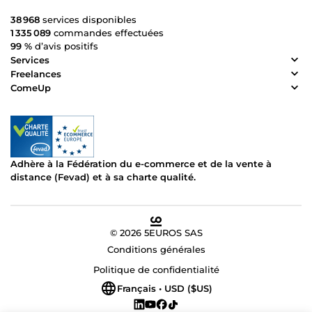
38 968
services disponibles
1 335 089
commandes effectuées
99 %
d’avis positifs
Services
Freelances
ComeUp
Adhère à la Fédération du e-commerce et de la vente à
distance (Fevad) et à sa charte qualité.
© 2026 5EUROS SAS
Conditions générales
Politique de confidentialité
Français • USD ($US)