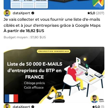
dataXpert
5,0
(207)
Je vais collecter et vous fournir une liste d'e-mails
ciblés et à jour d'entreprises grâce à Google Maps
À partir de 18,82 $US
Budget moyen : 57,80 $US
dataXpert
5,0
(1)