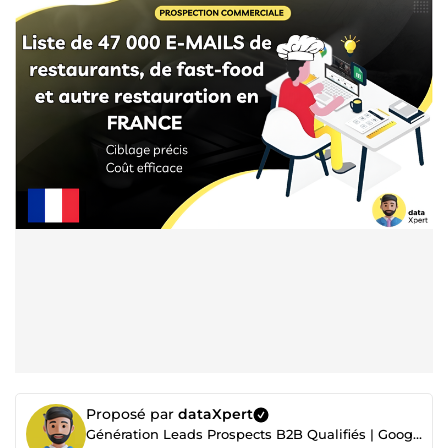
Proposé par
dataXpert
Génération Leads Prospects B2B Qualifiés | Google Maps, Emailing, Extraction de Données, Scraping