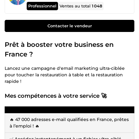
Professionnel
Ventes au total
1 048
Contacter le vendeur
Prêt à booster votre business en
France ?
Lancez une campagne d'email marketing ultra-ciblée
pour toucher la restauration à table et la restauration
rapide !
Mes compétences à votre service 🚀
🔥 47 000 adresses e-mail qualifiées en France, prêtes
à l’emploi ! 🔥
✅ Accédez instantanément à un fichier ultra-ciblé,