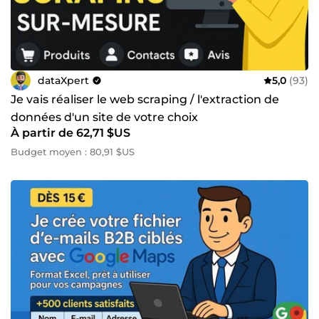
dataXpert
5,0
(93)
Je vais réaliser le web scraping / l'extraction de
données d'un site de votre choix
À partir de 62,71 $US
Budget moyen : 80,91 $US