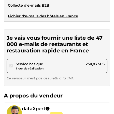
Collecte d'e-mails B2B
Fichier d'e-mails des hôtels en France
Je vais vous fournir une liste de 47
000 e-mails de restaurants et
restauration rapide en France
pour 231,18 $US
Service basique
250,83 $US
1 jour de réalisation
Ce vendeur n’est pas assujetti à la TVA.
À propos du vendeur
dataXpert