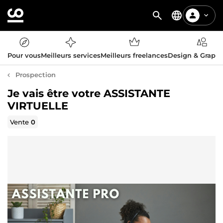
Pour vous
Meilleurs services
Meilleurs freelances
Design & Graph
Prospection
Je vais être votre ASSISTANTE
VIRTUELLE
Vente
0