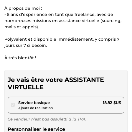
À propos de moi :
- 5 ans d'expérience en tant que freelance, avec de
nombreuses missions en assistance virtuelle (sourcing,
mails et appels).
Polyvalent et disponible immédiatement, y compris 7
jours sur 7 si besoin.
À très bientôt !
Je vais être votre ASSISTANTE
VIRTUELLE
pour 17,34 $US
Service basique
18,82 $US
3 jours de réalisation
Ce vendeur n’est pas assujetti à la TVA.
Personnaliser le service