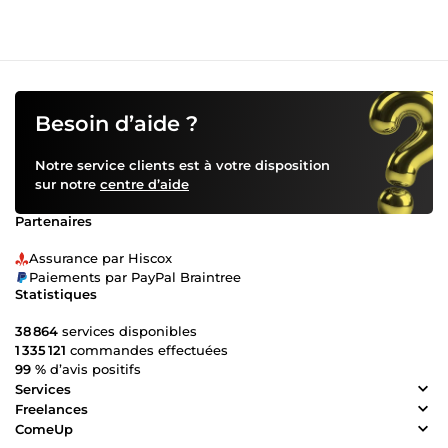
Besoin d’aide ?
Notre service clients est à votre disposition
sur notre
centre d’aide
Partenaires
Assurance par Hiscox
Paiements par PayPal Braintree
Statistiques
38 864
services disponibles
1 335 121
commandes effectuées
99 %
d’avis positifs
Services
Freelances
ComeUp