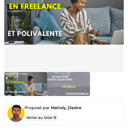
Proposé par
Maholy_Desire
Vente au total
0