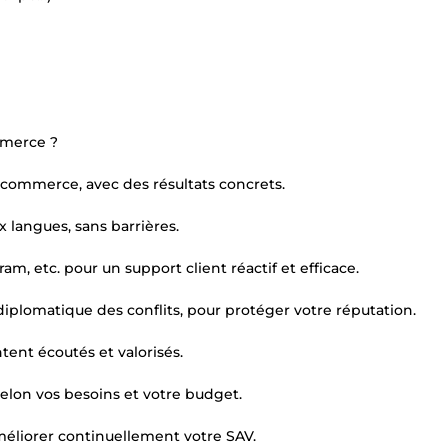
mmerce ?
-commerce, avec des résultats concrets.
x langues, sans barrières.
m, etc. pour un support client réactif et efficace.
t diplomatique des conflits, pour protéger votre réputation.
ntent écoutés et valorisés.
 selon vos besoins et votre budget.
améliorer continuellement votre SAV.