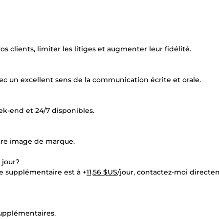
clients, limiter les litiges et augmenter leur fidélité.
c un excellent sens de la communication écrite et orale.
ek-end et 24/7 disponibles.
otre image de marque.
 jour?
e supplémentaire est à +
11,56 $US
/jour, contactez-moi direct
 supplémentaires.