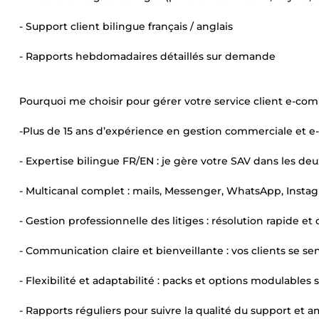
- Support client bilingue français / anglais
- Rapports hebdomadaires détaillés sur demande
Pourquoi me choisir pour gérer votre service client e-co
-Plus de 15 ans d’expérience en gestion commerciale et e
- Expertise bilingue FR/EN : je gère votre SAV dans les deu
- Multicanal complet : mails, Messenger, WhatsApp, Instagra
- Gestion professionnelle des litiges : résolution rapide e
- Communication claire et bienveillante : vos clients se se
- Flexibilité et adaptabilité : packs et options modulables
- Rapports réguliers pour suivre la qualité du support et 