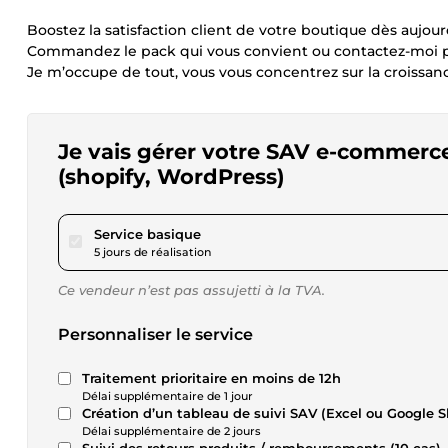
Boostez la satisfaction client de votre boutique dès aujourd
Commandez le pack qui vous convient ou contactez-moi p
Je m’occupe de tout, vous vous concentrez sur la croissanc
Je vais gérer votre SAV e-commerc
(shopify, WordPress)
pour 23,11 $US
Service basique
5 jours de réalisation
Ce vendeur n’est pas assujetti à la TVA.
Personnaliser le service
Traitement prioritaire en moins de 12h
Délai supplémentaire de 1 jour
Création d’un tableau de suivi SAV (Excel ou Google S
Délai supplémentaire de 2 jours