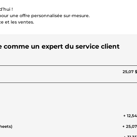
’hui !
our une offre personnalisée sur-mesure.
e et les ventes.
e comme un expert du service client
25,07 
+ 12,5
heets)
+ 25,0