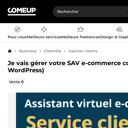
Pour vous
Meilleurs services
Meilleurs freelances
Design & Gra
Business
Clientèle
Gestion clients
Accueil
Je vais gérer votre SAV e-commerce co
WordPress)
Vente
0