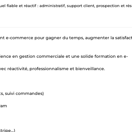
el fiable et réactif : administratif, support client, prospection et réseaux so
client e-commerce pour gagner du temps, augmenter la satisfac
rience en gestion commerciale et une solide formation en e-
ec réactivité, professionnalisme et bienveillance.
ts, suivi commandes)
gram
Stripe…)