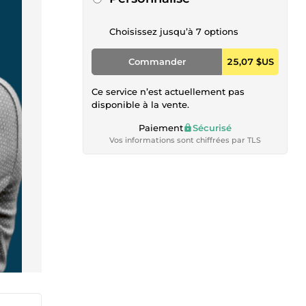
Choisissez jusqu’à 7 options
Commander
25,07 $US
Ce service n’est actuellement pas
disponible à la vente.
Paiement
Sécurisé
Vos informations sont chiffrées par TLS