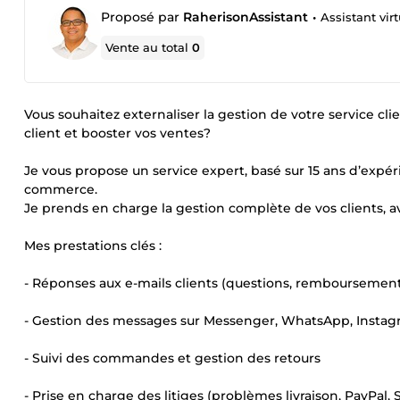
Proposé par
RaherisonAssistant
•
Assistant virtu
Vente au total
0
Vous souhaitez externaliser la gestion de votre service 
client et booster vos ventes?
Je vous propose un service expert, basé sur 15 ans d’expé
commerce.
Je prends en charge la gestion complète de vos clients, av
Mes prestations clés :
- Réponses aux e-mails clients (questions, remboursemen
- Gestion des messages sur Messenger, WhatsApp, Insta
- Suivi des commandes et gestion des retours
- Prise en charge des litiges (problèmes livraison, PayPal, 