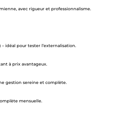
 mienne, avec rigueur et professionnalisme.
– idéal pour tester l’externalisation.
tant à prix avantageux.
une gestion sereine et complète.
 complète mensuelle.