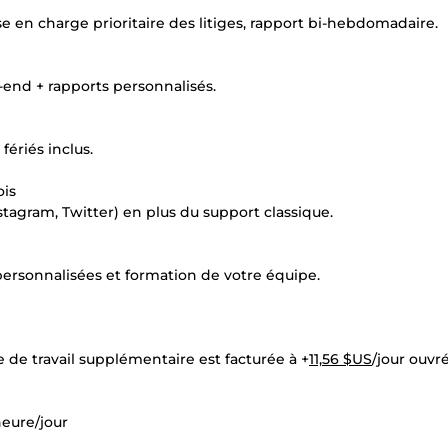
se en charge prioritaire des litiges, rapport bi-hebdomadaire.
-end + rapports personnalisés.
fériés inclus.
ois
tagram, Twitter) en plus du support classique.
ersonnalisées et formation de votre équipe.
e de travail supplémentaire est facturée à +
11,56 $US
/jour ouvr
heure/jour