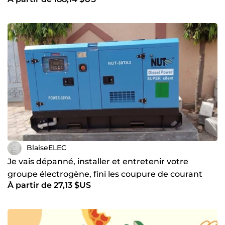
Fondation
BlaiseELEC
Je vais dépanné, installer et entretenir votre
groupe électrogène, fini les coupure de courant
À partir de 27,13 $US