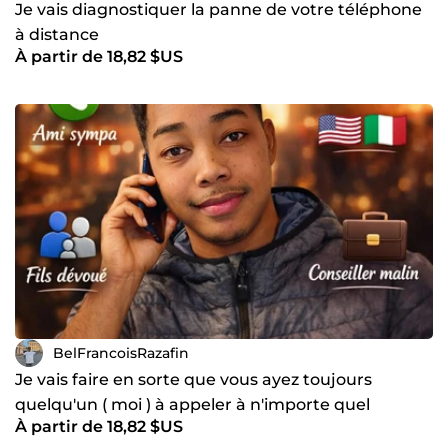
Je vais diagnostiquer la panne de votre téléphone
à distance
À partir de 18,82 $US
BelFrancoisRazafin
Je vais faire en sorte que vous ayez toujours
quelqu'un ( moi ) à appeler à n'importe quel
À partir de 18,82 $US
moment