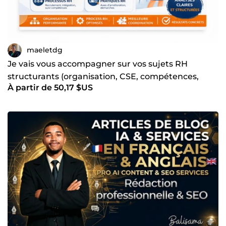
maeletdg
Je vais vous accompagner sur vos sujets RH
structurants (organisation, CSE, compétences,
À partir de 50,17 $US
processus)