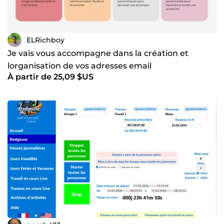
ELRichboy
Je vais vous accompagne dans la création et
lorganisation de vos adresses email
À partir de 25,09 $US
professionnelles