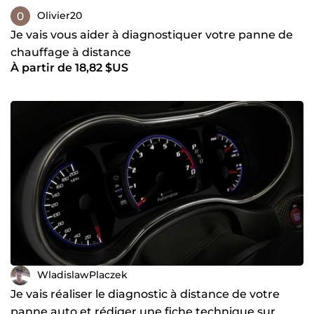
Olivier20
Je vais vous aider à diagnostiquer votre panne de
chauffage à distance
À partir de 18,82 $US
WladislawPlaczek
Je vais réaliser le diagnostic à distance de votre
panne auto et rédiger une fiche technique sur