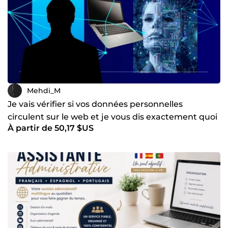
Mehdi_M
Je vais vérifier si vos données personnelles
circulent sur le web et je vous dis exactement quoi
À partir de 50,17 $US
faire