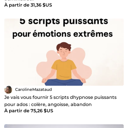
À partir de 31,36 $US
CarolineMazataud
Je vais vous fournir 5 scripts dhypnose puissants
pour ados : colère, angoisse, abandon
À partir de 75,26 $US