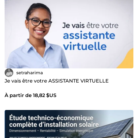
setraharima
Je vais être votre ASSISTANTE VIRTUELLE
À partir de 18,82 $US