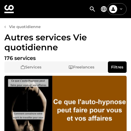
Vie quotidienne
Autres services Vie
quotidienne
176 services
Services
Freelances
Filtres