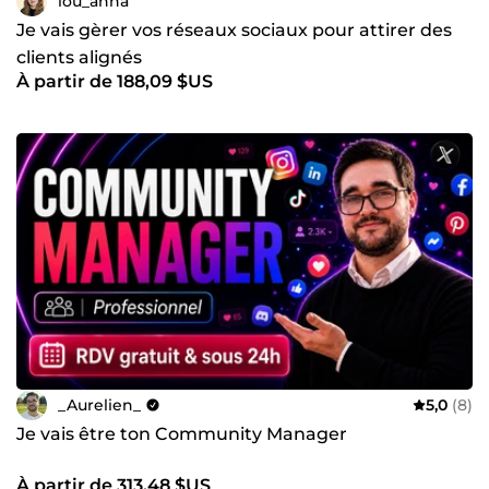
lou_anna
Je vais gèrer vos réseaux sociaux pour attirer des
clients alignés
À partir de 188,09 $US
_Aurelien_
5,0
(8)
Je vais être ton Community Manager
À partir de 313,48 $US