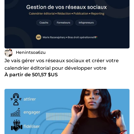
Henintsoa6zu
Je vais gérer vos réseaux sociaux et créer votre
calendrier éditorial pour développer votre
À partir de 501,57 $US
présence online