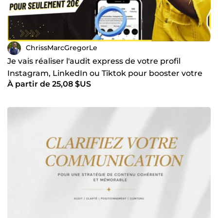
ChrissMarcGregorLe
Je vais réaliser l'audit express de votre profil
Instagram, LinkedIn ou Tiktok pour booster votre
À partir de 25,08 $US
visibilité