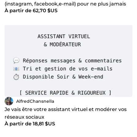
(instagram, facebook,e-mail) pour ne plus jamais
À partir de 62,70 $US
en perdre un seul
AlfredChansnella
Je vais être votre assistant virtuel et modérer vos
réseaux sociaux
À partir de 18,81 $US