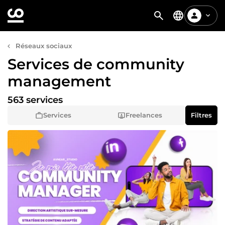
Réseaux sociaux
Services de community
management
563 services
Services
Freelances
Filtres