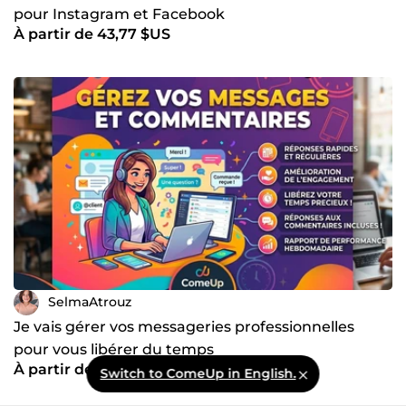
pour Instagram et Facebook
À partir de 43,77 $US
SelmaAtrouz
Je vais gérer vos messageries professionnelles
pour vous libérer du temps
À partir de 25,01 $US
Switch to ComeUp in English.