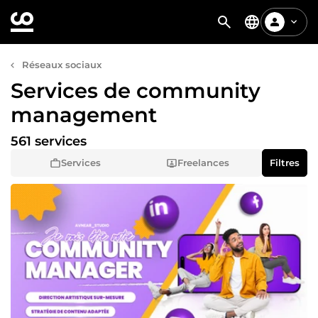
Réseaux sociaux
Services de community
management
561 services
Services
Freelances
Filtres