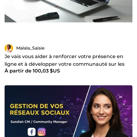
Malala_Saisie
Je vais vous aider à renforcer votre présence en
ligne et à développer votre communauté sur les
À partir de 100,03 $US
réseaux soci