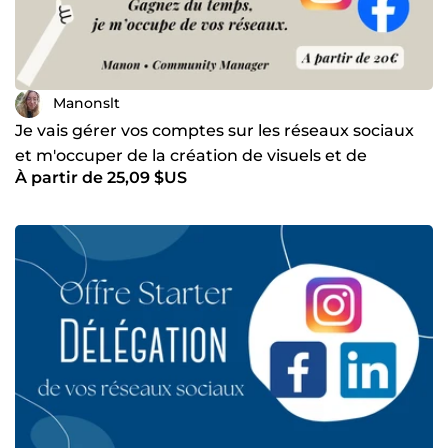
Manonslt
Je vais gérer vos comptes sur les réseaux sociaux
et m'occuper de la création de visuels et de
À partir de 25,09 $US
légendes