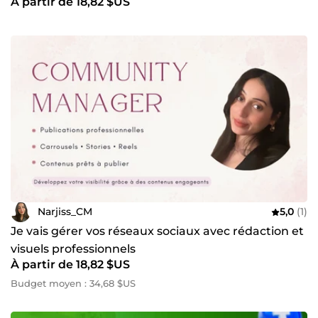
À partir de 18,82 $US
Narjiss_CM
5,0
(1)
Je vais gérer vos réseaux sociaux avec rédaction et
visuels professionnels
À partir de 18,82 $US
Budget moyen : 34,68 $US