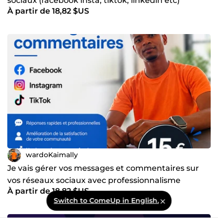
sociaux (facebook insta, tiktok, linkedin etc)
À partir de 18,82 $US
wardoKaimally
Je vais gérer vos messages et commentaires sur
vos réseaux sociaux avec professionnalisme
À partir de 18,82 $US
Switch to ComeUp in English.