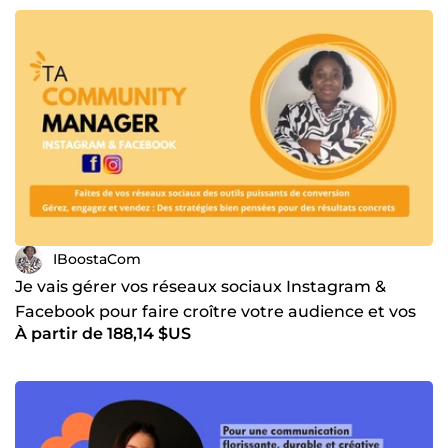
IBoostaCom
Je vais gérer vos réseaux sociaux Instagram &
Facebook pour faire croître votre audience et vos
À partir de 188,14 $US
résultats