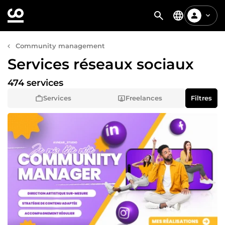
Community management
Services réseaux sociaux
474 services
Services
Freelances
Filtres