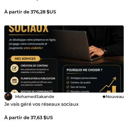
À partir de 376,28 $US
MohamedSakande
Nouveau
Je vais géré vos réseaux sociaux
À partir de 37,63 $US