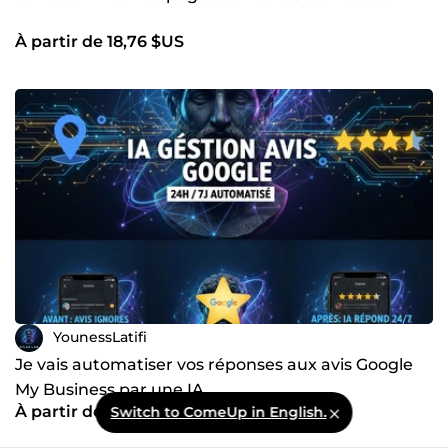
À partir de 18,76 $US
YounessLatifi
Je vais automatiser vos réponses aux avis Google
My Business par une IA
À partir de 37,51 $US
Switch to ComeUp in English.