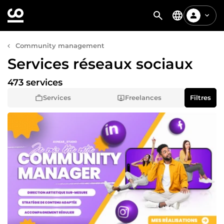
Community management
Services réseaux sociaux
473 services
Services
Freelances
Filtres