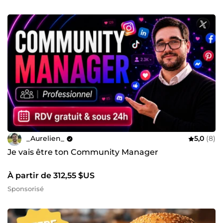
_Aurelien_
5,0
(8)
Je vais être ton Community Manager
À partir de 312,55 $US
Sponsorisé