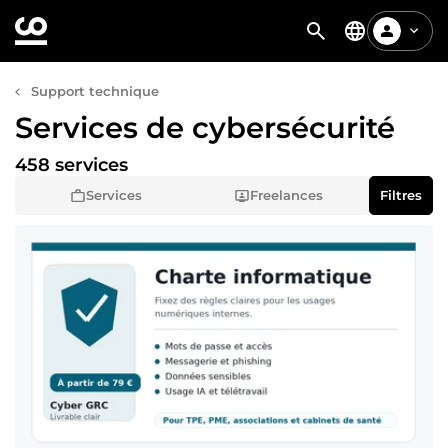
Support technique
Services de cybersécurité
458 services
Services
Freelances
Filtres