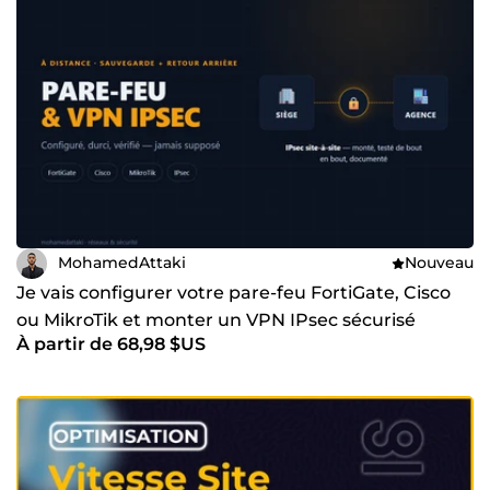
MohamedAttaki
Nouveau
Je vais configurer votre pare-feu FortiGate, Cisco
ou MikroTik et monter un VPN IPsec sécurisé
À partir de 68,98 $US