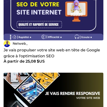
Nelweb_
Je vais propulser votre site web en tête de Google
grâce à l'optimisation SEO
À partir de 25,08 $US