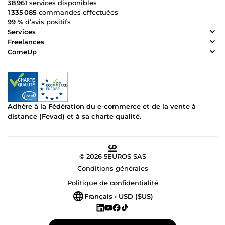
38 961
services disponibles
1 335 085
commandes effectuées
99 %
d’avis positifs
Services
Freelances
ComeUp
Adhère à la Fédération du e-commerce et de la vente à
distance (Fevad) et à sa charte qualité.
© 2026 5EUROS SAS
Conditions générales
Politique de confidentialité
Français • USD ($US)