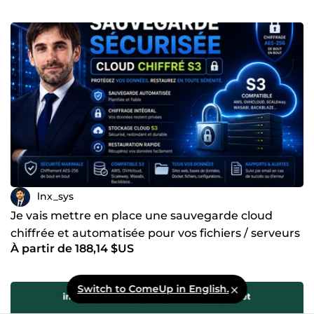
lnx_sys
Je vais mettre en place une sauvegarde cloud
chiffrée et automatisée pour vos fichiers / serveurs
À partir de 188,14 $US
Linux
Switch to ComeUp in English.