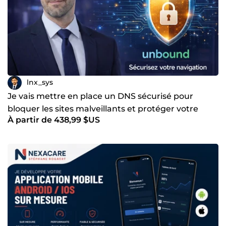
lnx_sys
Je vais mettre en place un DNS sécurisé pour
bloquer les sites malveillants et protéger votre
À partir de 438,99 $US
navigation