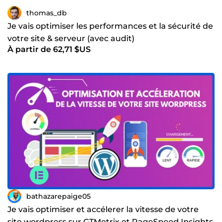
thomas_db
Je vais optimiser les performances et la sécurité de
votre site & serveur (avec audit)
À partir de 62,71 $US
bathazarepaige05
Je vais optimiser et accélerer la vitesse de votre
site wordpress sur GTMetrix et PageSpeed Insights