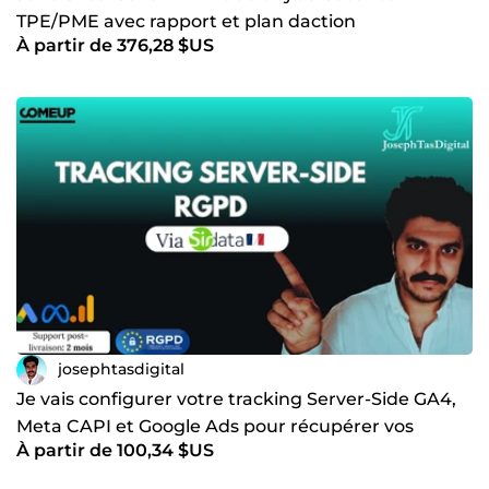
TPE/PME avec rapport et plan daction
À partir de 376,28 $US
josephtasdigital
Je vais configurer votre tracking Server-Side GA4,
Meta CAPI et Google Ads pour récupérer vos
À partir de 100,34 $US
conversions