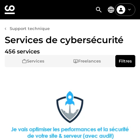
Support technique
Services de cybersécurité
456 services
Services
Freelances
Filtres