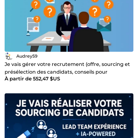
Audrey59
Je vais gérer votre recrutement (offre, sourcing et
présélection des candidats, conseils pour
À partir de 552,47 $US
l'entretien)