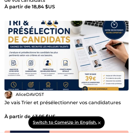
de vos candidats
À partir de 18,84 $US
AliceDAVOST
Je vais Trier et présélectionner vos candidatures
À partir de 43,95 $US
Switch to ComeUp in English.