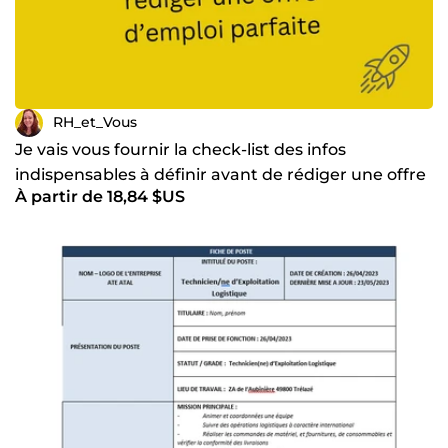
RH_et_Vous
Je vais vous fournir la check-list des infos
indispensables à définir avant de rédiger une offre
À partir de 18,84 $US
d'emploi