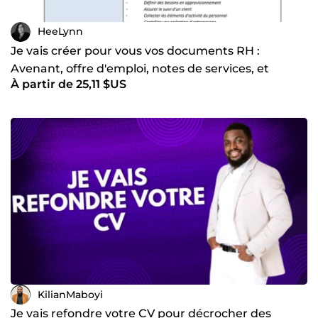
HeeLynn
Je vais créer pour vous vos documents RH :
Avenant, offre d'emploi, notes de services, et
À partir de 25,11 $US
d'autres
KilianMaboyi
Je vais refondre votre CV pour décrocher des