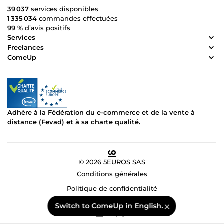
39 037
services disponibles
1 335 034
commandes effectuées
99 %
d’avis positifs
Services
Freelances
ComeUp
Adhère à la Fédération du e-commerce et de la vente à
distance (Fevad) et à sa charte qualité.
© 2026 5EUROS SAS
Conditions générales
Politique de confidentialité
Français • USD ($US)
Switch to ComeUp in English.