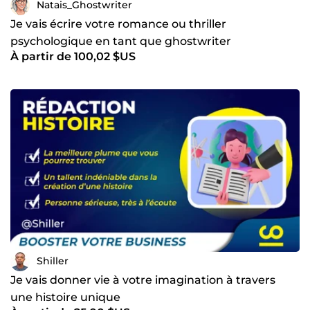
Natais_Ghostwriter
Je vais écrire votre romance ou thriller
psychologique en tant que ghostwriter
À partir de 100,02 $US
confidentiel
Shiller
Je vais donner vie à votre imagination à travers
une histoire unique