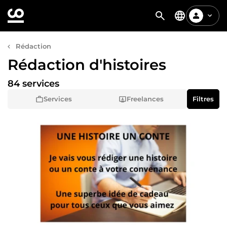
Rédaction
Rédaction d'histoires
84 services
Services
Freelances
Filtres